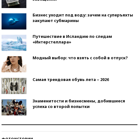
Бизнес уходит под воду: зачем на суперъяхты
закупают субмарины
Путешествие в Исландию по следам
«Интерстеллара»
Модный выбор: что взять с собой в отпуск?
Самая трендовая обувь лета – 2026
Знаменитости и бизнесмены, добившиеся
успеха со второй попытки
Как защититься от солнца на курорте?