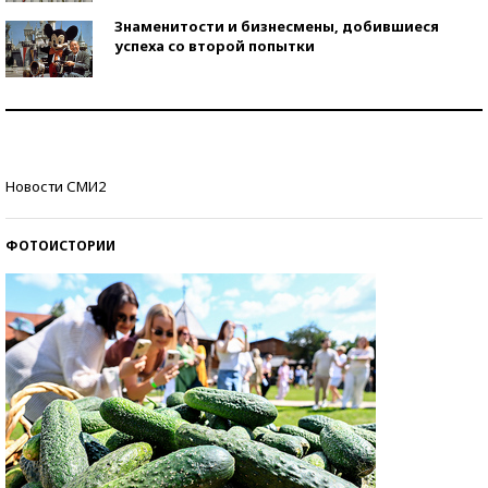
Знаменитости и бизнесмены, добившиеся
успеха со второй попытки
Как защититься от солнца на курорте?
Кто изобрел средства связи?
Новости СМИ2
ФОТОИСТОРИИ