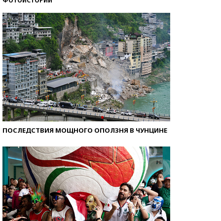
ФОТОИСТОРИИ
Кто изобрел средства связи?
ПОСЛЕДСТВИЯ МОЩНОГО ОПОЛЗНЯ В ЧУНЦИНЕ