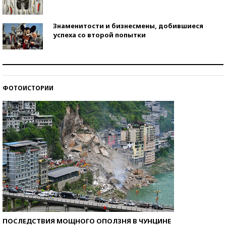
Знаменитости и бизнесмены, добившиеся
успеха со второй попытки
Как защититься от солнца на курорте?
ФОТОИСТОРИИ
Кто изобрел средства связи?
ПОСЛЕДСТВИЯ МОЩНОГО ОПОЛЗНЯ В ЧУНЦИНЕ