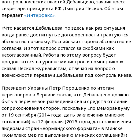
контроль киевских властей Дебальцево, заявил пресс-
секретарь президента РФ Дмитрий Песков. Об этом
передает
«Интерфакс».
«Что касается Дебальцева, то здесь как раз ситуация
когда ранее достигнутые договоренности трактуются
абсолютно по-иному. Российская сторона абсолютно не
согласна. И этот вопрос остался за скобками как
несогласованный. Работа по этому вопросу будет
продолжаться на уровне министров и помощников», —
сказал Песков журналистам, отвечая на вопрос о
возможности передачи Дебальцева под контроль Киева.
Президент Украины Петр Порошенко по итогам
переговоров в Берлине сказал, что Дебальцево должно
быть в перечне зон разведения сил и средств от линии
соприкосновения сторон, поскольку «по меморандуму
от 19 сентября (2014 года, даты заключения минских
соглашений) на 12 февраля (2015 годы, дата заключения
лидерами стран «нормандского формата» в Минске
«Комплекс мер по выполнению Минских соглашений»)