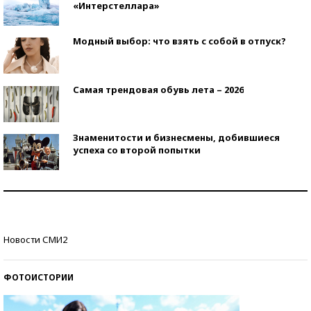
«Интерстеллара»
Модный выбор: что взять с собой в отпуск?
Самая трендовая обувь лета – 2026
Знаменитости и бизнесмены, добившиеся
успеха со второй попытки
Как защититься от солнца на курорте?
Кто изобрел средства связи?
Новости СМИ2
ФОТОИСТОРИИ