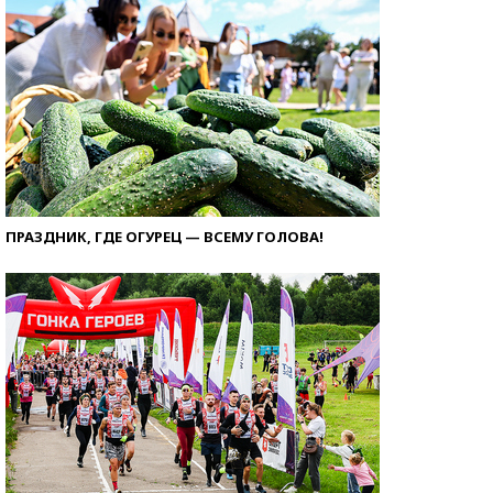
ПРАЗДНИК, ГДЕ ОГУРЕЦ — ВСЕМУ ГОЛОВА!