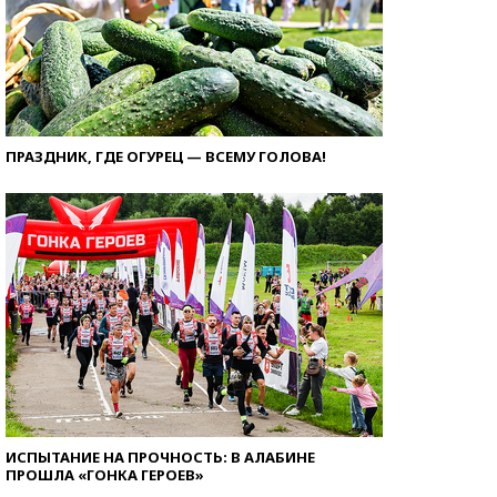
ПРАЗДНИК, ГДЕ ОГУРЕЦ — ВСЕМУ ГОЛОВА!
ИСПЫТАНИЕ НА ПРОЧНОСТЬ: В АЛАБИНЕ
ПРОШЛА «ГОНКА ГЕРОЕВ»