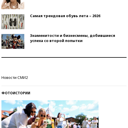
Самая трендовая обувь лета – 2026
Знаменитости и бизнесмены, добившиеся
успеха со второй попытки
Как защититься от солнца на курорте?
Кто изобрел средства связи?
Новости СМИ2
ФОТОИСТОРИИ