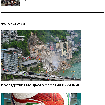
Как защититься от солнца на курорте?
ФОТОИСТОРИИ
Кто изобрел средства связи?
ПОСЛЕДСТВИЯ МОЩНОГО ОПОЛЗНЯ В ЧУНЦИНЕ