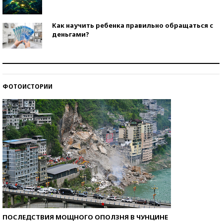
Как научить ребенка правильно обращаться с
деньгами?
Рекорды ЕГЭ: в каких регионах больше всего
стобалльников?
ФОТОИСТОРИИ
Самые модные пляжи — 2026
ПОСЛЕДСТВИЯ МОЩНОГО ОПОЛЗНЯ В ЧУНЦИНЕ