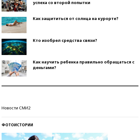
успеха со второй попытки
Как защититься от солнца на курорте?
Кто изобрел средства связи?
Как научить ребенка правильно обращаться с
деньгами?
Рекорды ЕГЭ: в каких регионах больше всего
стобалльников?
Самые модные пляжи — 2026
Новости СМИ2
ФОТОИСТОРИИ