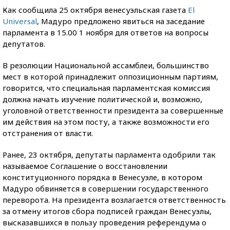
Как сообщила 25 октября венесуэльская газета
El
Universal
, Мадуро предложено явиться на заседание
парламента в 15.00 1 ноября для ответов на вопросы
депутатов.
В резолюции Национальной ассамблеи, большинство
мест в которой принадлежит оппозиционным партиям,
говорится, что специальная парламентская комиссия
должна начать изучение политической и, возможно,
уголовной ответственности президента за совершенные
им действия на этом посту, а также возможности его
отстранения от власти.
Ранее, 23 октября, депутаты парламента одобрили так
называемое Соглашение о восстановлении
конституционного порядка в Венесуэле, в котором
Мадуро обвиняется в совершении государственного
переворота. На президента возлагается ответственность
за отмену итогов сбора подписей граждан Венесуэлы,
высказавшихся в пользу проведения референдума о