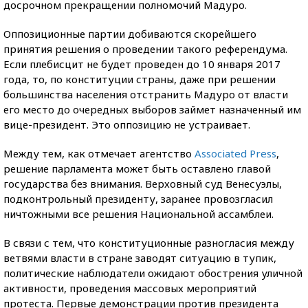
досрочном прекращении полномочий Мадуро.
Оппозиционные партии добиваются скорейшего
принятия решения о проведении такого референдума.
Если плебисцит не будет проведен до 10 января 2017
года, то, по конституции страны, даже при решении
большинства населения отстранить Мадуро от власти
его место до очередных выборов займет назначенный им
вице-президент. Это оппозицию не устраивает.
Между тем, как отмечает агентство
Associated Press
,
решение парламента может быть оставлено главой
государства без внимания. Верховный суд Венесуэлы,
подконтрольный президенту, заранее провозгласил
ничтожными все решения Национальной ассамблеи.
В связи с тем, что конституционные разногласия между
ветвями власти в стране заводят ситуацию в тупик,
политические наблюдатели ожидают обострения уличной
активности, проведения массовых мероприятий
протеста. Первые демонстрации против президента