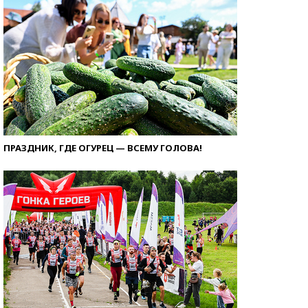
ПРАЗДНИК, ГДЕ ОГУРЕЦ — ВСЕМУ ГОЛОВА!