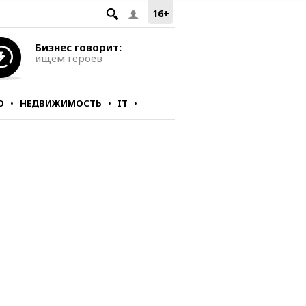
16+
Бизнес говорит:
ищем героев
О
НЕДВИЖИМОСТЬ
IT