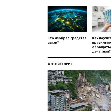
Кто изобрел средства
Как научи
связи?
правильно
обращатьс
деньгами?
ФОТОИСТОРИИ