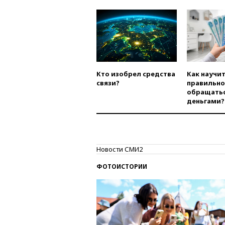
Кто изобрел средства
Как научи
связи?
правильно
обращатьс
деньгами?
Новости СМИ2
ФОТОИСТОРИИ