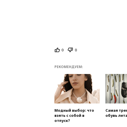
0
0
РЕКОМЕНДУЕМ:
Модный выбор: что
Самая тре
взять с собой в
обувь лета
отпуск?