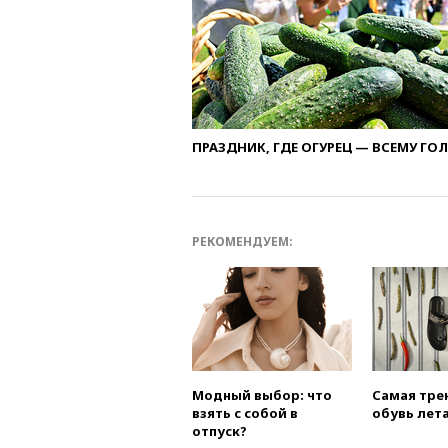
ПРАЗДНИК, ГДЕ ОГУРЕЦ — ВСЕМУ ГО
РЕКОМЕНДУЕМ:
Модный выбор: что
Самая тре
взять с собой в
обувь лета
отпуск?