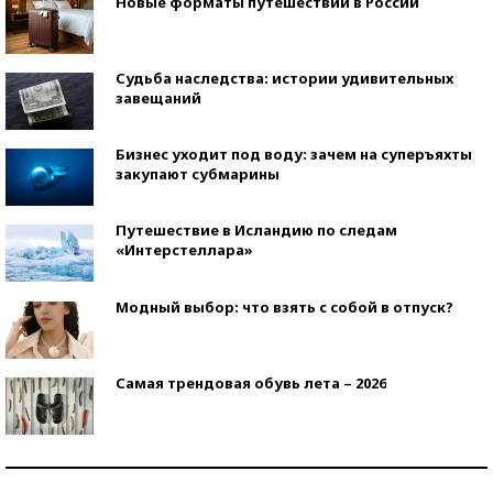
Новые форматы путешествий в России
Судьба наследства: истории удивительных
завещаний
Бизнес уходит под воду: зачем на суперъяхты
закупают субмарины
Путешествие в Исландию по следам
«Интерстеллара»
Модный выбор: что взять с собой в отпуск?
Самая трендовая обувь лета – 2026
Знаменитости и бизнесмены, добившиеся успеха
со второй попытки