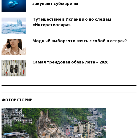
закупают субмарины
Путешествие в Исландию по следам
«Интерстеллара»
Модный выбор: что взять с собой в отпуск?
Самая трендовая обувь лета – 2026
Знаменитости и бизнесмены, добившиеся успеха
со второй попытки
ФОТОИСТОРИИ
Как защититься от солнца на курорте?