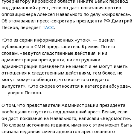
губернатору Кировской области Никите Белых перевод
под домашний арест, если он даст показания против
оппозиционера Алексея Навального по делу «Кировлеса».
Об этом заявил пресс-секретарь президента РФ Дмитрий
Песков, передает
ТАСС
.
«Это из серии информационных «уток», — оценил
публикацию в СМИ представитель Кремля. По его
словам, «ведутся следственные действия, и ни
администрация президента, ни сотрудники
администрации президента не имеют и не могут иметь
отношения к следственным действиям, тем более, не
могут кому-то обещать, что кого-то откуда-то
выпустят». «Это скорее относится к категории абсурда»,
— уверен Песков.
О том, что представители Администрации президента
пообещали отпустить под домашний арест Белых, если
он даст показания на Навального, написали «Ведомости».
По словам источника издания, именно с этим может быть
связана недавняя смена адвокатов арестованного