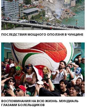
ПОСЛЕДСТВИЯ МОЩНОГО ОПОЛЗНЯ В ЧУНЦИНЕ
ВОСПОМИНАНИЯ НА ВСЮ ЖИЗНЬ. МУНДИАЛЬ
ГЛАЗАМИ БОЛЕЛЬЩИКОВ