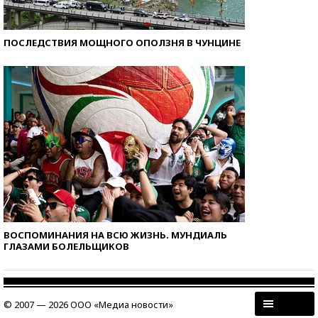
ПОСЛЕДСТВИЯ МОЩНОГО ОПОЛЗНЯ В ЧУНЦИНЕ
ВОСПОМИНАНИЯ НА ВСЮ ЖИЗНЬ. МУНДИАЛЬ
ГЛАЗАМИ БОЛЕЛЬЩИКОВ
© 2007 — 2026 ООО «Медиа новости»