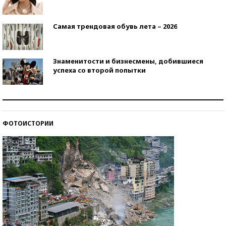
Самая трендовая обувь лета – 2026
Знаменитости и бизнесмены, добившиеся
успеха со второй попытки
Как защититься от солнца на курорте?
ФОТОИСТОРИИ
Кто изобрел средства связи?