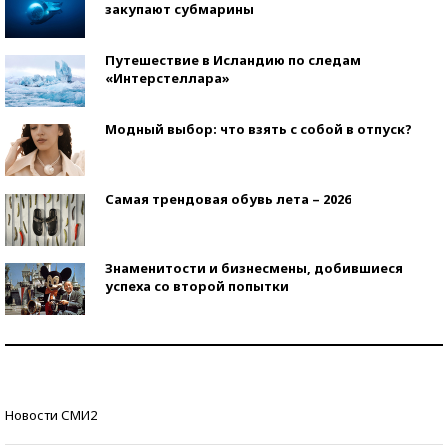
закупают субмарины
Путешествие в Исландию по следам
«Интерстеллара»
Модный выбор: что взять с собой в отпуск?
Самая трендовая обувь лета – 2026
Знаменитости и бизнесмены, добившиеся
успеха со второй попытки
Как защититься от солнца на курорте?
Кто изобрел средства связи?
Новости СМИ2