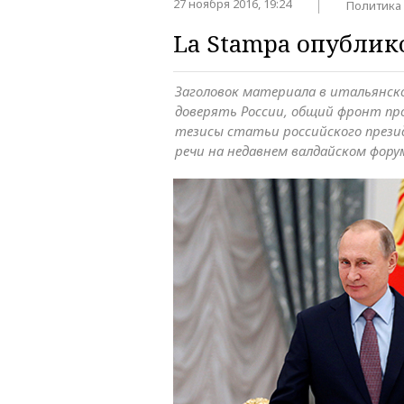
27 ноября 2016, 19:24
Политика
La Stampa опубли
Заголовок материала в итальянск
доверять России, общий фронт пр
тезисы статьи российского прези
речи на недавнем валдайском фору