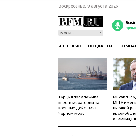
Воскресенье, 9 августа 2026
Busi
прям
Москва
ИНТЕРВЬЮ
ПОДКАСТЫ
КОМПА
СТИЛЬ
ТЕСТЫ
Турция предложила
Михаил Гор
ввести мораторий на
МГТУ имени
военные действия в
никакой ра
Черном море
высокобалл
олимпиадн