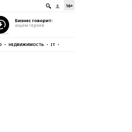
16+
Бизнес говорит:
ищем героев
О
НЕДВИЖИМОСТЬ
IT