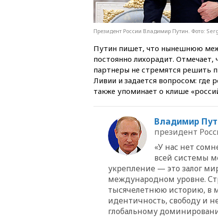
Президент России Владимир Путин. Фото: Serge
Путин пишет, что нынешнюю ме
постоянно лихорадит. Отмечает, 
партнеры не стремятся решить п
Ливии и задается вопросом: где
также упоминает о клише «россий
Владимир Пут
президент Рос
«У нас нет сом
всей системы м
укрепление — это залог мир
международном уровне. Стра
тысячелетнюю историю, в м
идентичность, свободу и н
глобальному доминированию