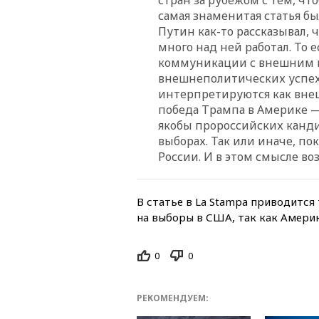
самая знаменитая статья был
Путин как-то рассказывал, 
много над ней работал. То 
коммуникации с внешним м
внешнеполитических успех
интерпретируются как вне
победа Трампа в Америке —
якобы пророссийских канд
выборах. Так или иначе, по
России. И в этом смысле воз
В статье в La Stampa приводится 
на выборы в США, так как Америк
0
0
РЕКОМЕНДУЕМ: