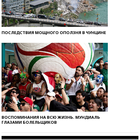
ПОСЛЕДСТВИЯ МОЩНОГО ОПОЛЗНЯ В ЧУНЦИНЕ
ВОСПОМИНАНИЯ НА ВСЮ ЖИЗНЬ. МУНДИАЛЬ
ГЛАЗАМИ БОЛЕЛЬЩИКОВ