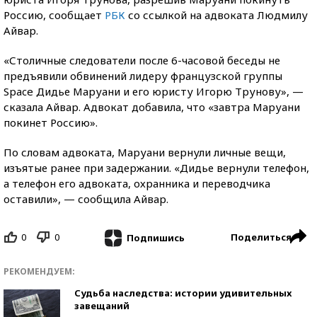
Россию, сообщает
РБК
со ссылкой на адвоката Людмилу
Айвар.
«Столичные следователи после 6-часовой беседы не
предъявили обвинений лидеру французской группы
Space Дидье Маруани и его юристу Игорю Трунову», —
сказала Айвар. Адвокат добавила, что «завтра Маруани
покинет Россию».
По словам адвоката, Маруани вернули личные вещи,
изъятые ранее при задержании. «Дидье вернули телефон,
а телефон его адвоката, охранника и переводчика
оставили», — сообщила Айвар.
0
0
Поделиться
Подпишись
РЕКОМЕНДУЕМ:
Судьба наследства: истории удивительных
завещаний