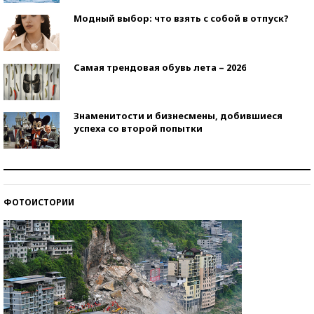
Модный выбор: что взять с собой в отпуск?
Самая трендовая обувь лета – 2026
Знаменитости и бизнесмены, добившиеся
успеха со второй попытки
Как защититься от солнца на курорте?
ФОТОИСТОРИИ
Кто изобрел средства связи?