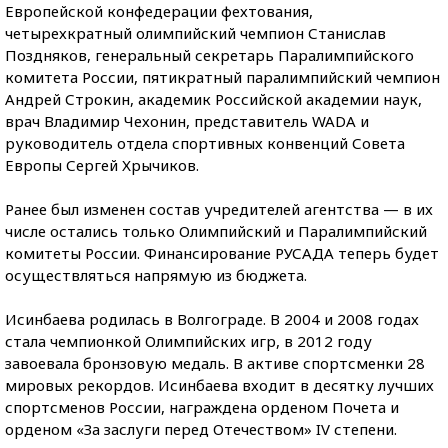
Европейской конфедерации фехтования,
четырехкратный олимпийский чемпион Станислав
Поздняков, генеральный секретарь Паралимпийского
комитета России, пятикратный паралимпийский чемпион
Андрей Строкин, академик Российской академии наук,
врач Владимир Чехонин, представитель WADA и
руководитель отдела спортивных конвенций Совета
Европы Сергей Хрычиков.
Ранее был изменен состав учредителей агентства — в их
числе остались только Олимпийский и Паралимпийский
комитеты России. Финансирование РУСАДА теперь будет
осуществляться напрямую из бюджета.
Исинбаева родилась в Волгограде. В 2004 и 2008 годах
стала чемпионкой Олимпийских игр, в 2012 году
завоевала бронзовую медаль. В активе спортсменки 28
мировых рекордов. Исинбаева входит в десятку лучших
спортсменов России, награждена орденом Почета и
орденом «За заслуги перед Отечеством» IV степени.