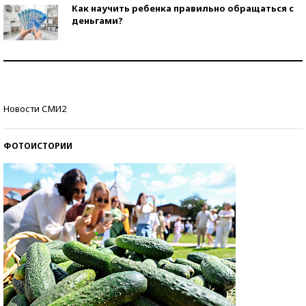
Как научить ребенка правильно обращаться с
деньгами?
Рекорды ЕГЭ: в каких регионах больше всего
стобалльников?
Самые модные пляжи — 2026
Новости СМИ2
ФОТОИСТОРИИ