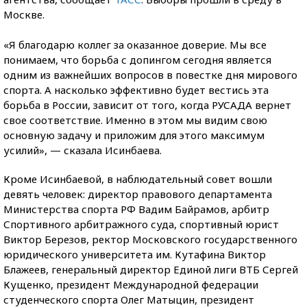
Москве.
«Я благодарю коллег за оказанное доверие. Мы все
понимаем, что борьба с допингом сегодня является
одним из важнейших вопросов в повестке дня мирового
спорта. А насколько эффективно будет вестись эта
борьба в России, зависит от того, когда РУСАДА вернет
свое соответствие. Именно в этом мы видим свою
основную задачу и приложим для этого максимум
усилий», — сказала Исинбаева.
Кроме Исинбаевой, в наблюдательный совет вошли
девять человек: директор правового департамента
Министерства спорта РФ Вадим Байрамов, арбитр
Спортивного арбитражного суда, спортивный юрист
Виктор Березов, ректор Московского государственного
юридического университета им. Кутафина Виктор
Блажеев, генеральный директор Единой лиги ВТБ Сергей
Кущенко, президент Международной федерации
студенческого спорта Олег Матыцин, президент