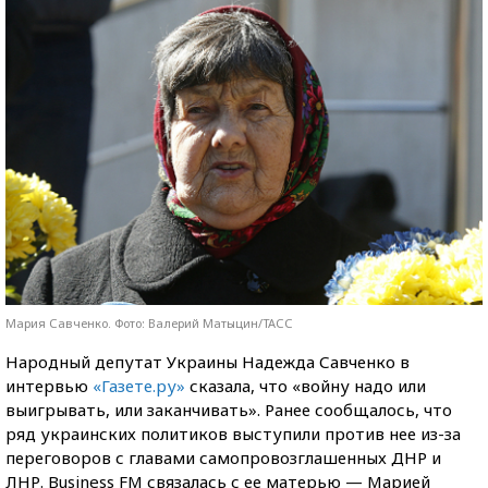
Мария Савченко. Фото: Валерий Матыцин/ТАСС
Народный депутат Украины Надежда Савченко в
интервью
«Газете.ру»
сказала, что «войну надо или
выигрывать, или заканчивать». Ранее сообщалось, что
ряд украинских политиков выступили против нее из-за
переговоров с главами самопровозглашенных ДНР и
ЛНР. Business FM связалась с ее матерью — Марией