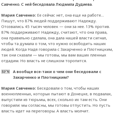
Савченко. С ней беседовала Людмила Дудиева.
Мария Савченко:
Ее сейчас нет, она еще на работе…
Пишут, что 87% людей поддерживают Надежду.
Отозвались 45 тысяч человек — они за нее. 13% против.
87% поддерживают Надежду, считают, что она права,
она правильно сделала, она дала нашей власти сигнал,
чтобы та думала о том, что нужно освободить наших
людей. Когда Надя говорила с Захарченко и Плотницким,
так они сказали — мы готовы, мы вам ваших пленных
отдадим. Но власть не слишком торопится.
А вообще все-таки о чем они беседовали с
Захарченко и Плотницким?
Мария Савченко:
Беседовали о том, чтобы наших
военнопленных, которых пытают в Донецке, в подвалах,
выпустили из тюрьмы, всех, сколько их там есть. Они
говорили: мы согласны, мы готовы отпустить. Но пусть
власть идет на переговоры. А власть молчит.