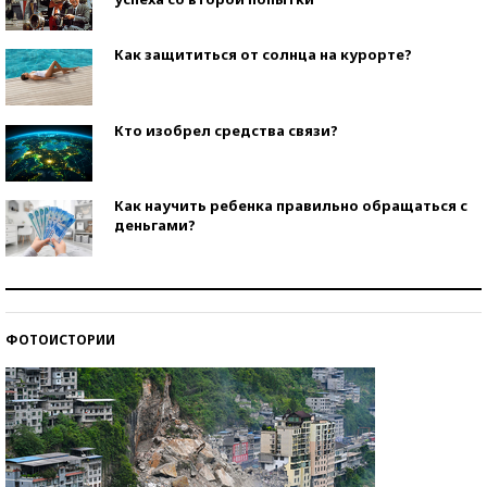
Как защититься от солнца на курорте?
Кто изобрел средства связи?
Как научить ребенка правильно обращаться с
деньгами?
Рекорды ЕГЭ: в каких регионах больше всего
стобалльников?
ФОТОИСТОРИИ
Самые модные пляжи — 2026