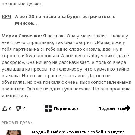
правильно делает.
А вот 23-го числа она будет встречаться в
Минске…
Мария Савченко:
Я не знаю. Она у меня такая — как я у
нее что-то спрашиваю, так она говорит: «Мама, я же у
тебя партизанка. Я тебе одно слово сказала, два, ну и
хорошо, и будь довольна. А военную тайну я никогда не
раскрою». Она ничего не рассказывает. Я только вчера
услышала из прессы, по телевизору, что Савченко тайно
выехала. Но это же вранье, что тайно! Да, она не
объявляла, но она поехала с очень высокопоставленными
военными. Она же не одна туда поехала. Но она проявила
инициативу.
0
0
Поделиться
Подпишись
РЕКОМЕНДУЕМ:
Модный выбор: что взять с собой в отпуск?