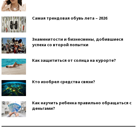
Самая трендовая обувь лета – 2026
Знаменитости и бизнесмены, добившиеся
успеха со второй попытки
Как защититься от солнца на курорте?
Кто изобрел средства связи?
Как научить ребенка правильно обращаться с
деньгами?
Рекорды ЕГЭ: в каких регионах больше всего
стобалльников?