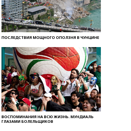
ПОСЛЕДСТВИЯ МОЩНОГО ОПОЛЗНЯ В ЧУНЦИНЕ
ВОСПОМИНАНИЯ НА ВСЮ ЖИЗНЬ. МУНДИАЛЬ
ГЛАЗАМИ БОЛЕЛЬЩИКОВ