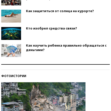
Как защититься от солнца на курорте?
Кто изобрел средства связи?
Как научить ребенка правильно обращаться с
деньгами?
Рекорды ЕГЭ: в каких регионах больше всего
стобалльников?
ФОТОИСТОРИИ
Самые модные пляжи — 2026