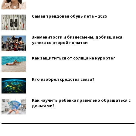
Самая трендовая обувь лета – 2026
Знаменитости и бизнесмены, добившиеся
успеха со второй попытки
Как защититься от солнца на курорте?
Кто изобрел средства связи?
Как научить ребенка правильно обращаться с
деньгами?
Рекорды ЕГЭ: в каких регионах больше всего
стобалльников?