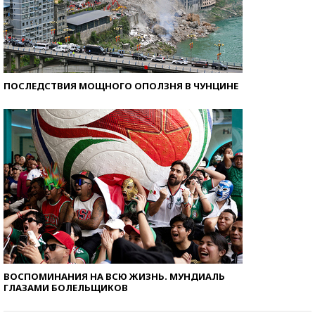
ПОСЛЕДСТВИЯ МОЩНОГО ОПОЛЗНЯ В ЧУНЦИНЕ
ВОСПОМИНАНИЯ НА ВСЮ ЖИЗНЬ. МУНДИАЛЬ
ГЛАЗАМИ БОЛЕЛЬЩИКОВ