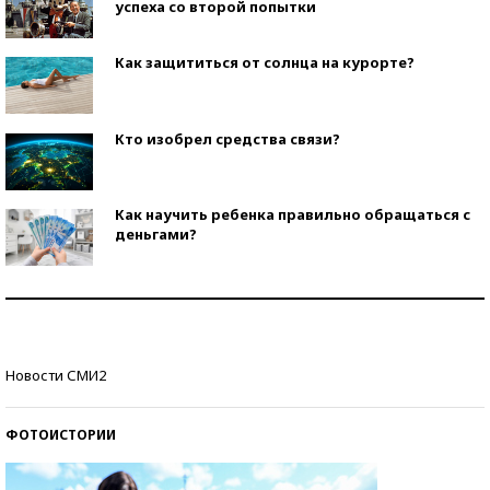
успеха со второй попытки
Как защититься от солнца на курорте?
Кто изобрел средства связи?
Как научить ребенка правильно обращаться с
деньгами?
Рекорды ЕГЭ: в каких регионах больше всего
стобалльников?
Самые модные пляжи — 2026
Новости СМИ2
ФОТОИСТОРИИ