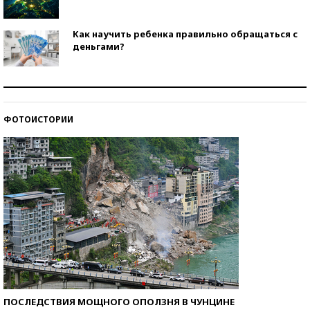
Как научить ребенка правильно обращаться с
деньгами?
Рекорды ЕГЭ: в каких регионах больше всего
стобалльников?
ФОТОИСТОРИИ
Самые модные пляжи — 2026
ПОСЛЕДСТВИЯ МОЩНОГО ОПОЛЗНЯ В ЧУНЦИНЕ