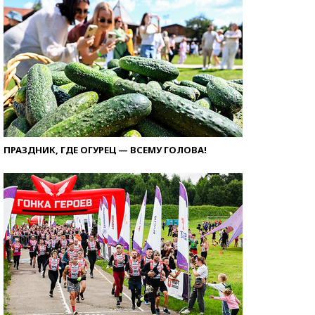
ПРАЗДНИК, ГДЕ ОГУРЕЦ — ВСЕМУ ГОЛОВА!