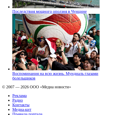
Последствия мощного оползня в Чунцине
Воспоминания на всю жизнь. Мундиаль глазами
болельщиков
© 2007 — 2026 ООО «Медиа новости»
Реклама
Радио
Контакты
Медиа-кит
Правила портала