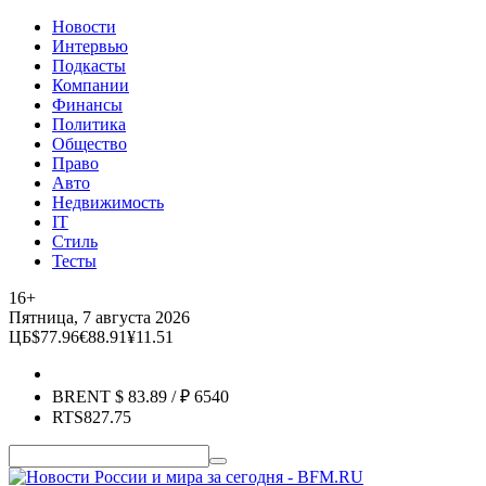
Новости
Интервью
Подкасты
Компании
Финансы
Политика
Общество
Право
Авто
Недвижимость
IT
Стиль
Тесты
16+
Пятница, 7 августа 2026
ЦБ
$
77.96
€
88.91
¥
11.51
BRENT
$
83.89
/ ₽
6540
RTS
827.75