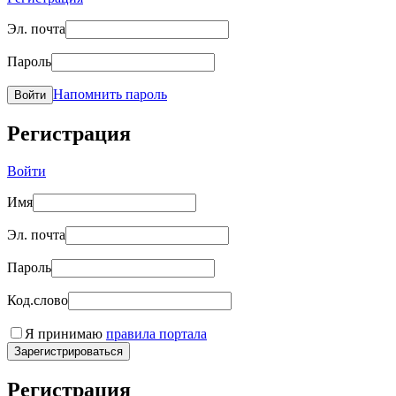
Эл. почта
Пароль
Напомнить пароль
Войти
Регистрация
Войти
Имя
Эл. почта
Пароль
Код.слово
Я принимаю
правила портала
Зарегистрироваться
Регистрация