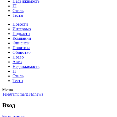
Недвижимость
IT
Стиль
Тесты
Новости
Интервью
Подкасты
Компании
Финансы
Политика
Общество
Право
Авто
Недвижимость
IT
Стиль
Тесты
Меню
Telegram
t.me/BFMnews
Вход
Регистрация