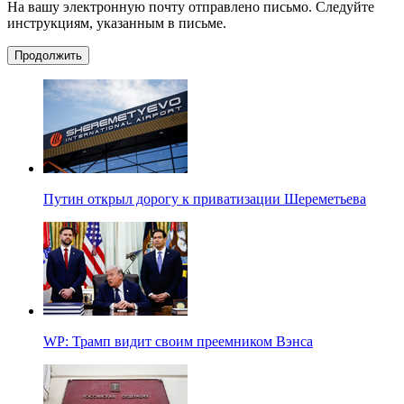
На вашу электронную почту отправлено письмо. Следуйте
инструкциям, указанным в письме.
Продолжить
Путин открыл дорогу к приватизации Шереметьева
WP: Трамп видит своим преемником Вэнса