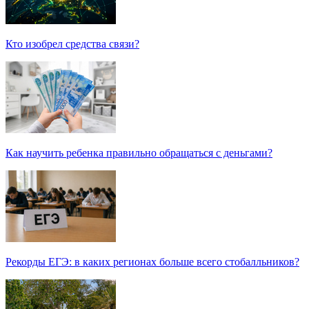
Кто изобрел средства связи?
Как научить ребенка правильно обращаться с деньгами?
Рекорды ЕГЭ: в каких регионах больше всего стобалльников?