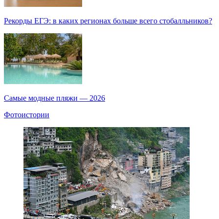
Рекорды ЕГЭ: в каких регионах больше всего стобалльников?
Самые модные пляжи — 2026
Фотоистории