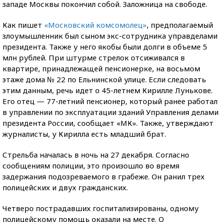
западе Москвы покончил собой. Заложница на свободе.
Как пишет
«Московский комсомолец»
, предполагаемый
злоумышленник был сыном экс-сотрудника управделами
президента. Также у него якобы были долги в объеме 5
млн рублей. При штурме стрелок отсиживался в
квартире, принадлежащей пенсионерке, на восьмом
этаже дома № 22 по Ельнинской улице. Если следовать
этим данным, речь идет о 45-летнем Кирилле Лунькове.
Его отец — 77-летний пенсионер, который ранее работал
в управлении по эксплуатации зданий Управления делами
президента России, сообщает «МК». Также, утверждают
журналисты, у Кирилла есть младший брат.
Стрельба началась в ночь на 27 декабря. Согласно
сообщениям полиции, это произошло во время
задержания подозреваемого в грабеже. Он ранил трех
полицейских и двух гражданских.
Четверо пострадавших госпитализированы, одному
полицейскому помощь оказали на месте. О