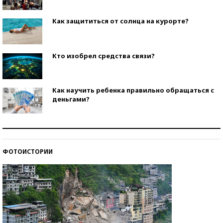
Как защититься от солнца на курорте?
Кто изобрел средства связи?
Как научить ребенка правильно обращаться с
деньгами?
Рекорды ЕГЭ: в каких регионах больше всего
стобалльников?
ФОТОИСТОРИИ
Самые модные пляжи — 2026