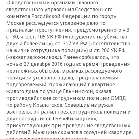
«Следственными органами Главного
следственного управления Следственного
комитета Российской Федерации по городу
Москве расследуется уголовное дело по
признакам преступления, предусмотренного ч.3
ст.30, ч. 2 ст. 105 УК РФ («покушение на убийство
двух и более лиц»), ст. 317 УК РФ («посягательство
на жизнь сотрудника полиции») и ст. 206 УК РФ
(«захват заложников»). Ранее сообщалось, что
ночью 27 декабря 2016 года во время проведения
неотложных обысков, в рамках расследуемого
полицией уголовного дела, предполагаемый
подозреваемый, проживающий в квартире
жилого дома по улице Ельнинской, оказал
противодействие сотрудникам полиции ОМВД
по району Крылатское. Совершив из ружья
выстрелы, он ранил трех сотрудников полиции и
двух сотрудников ГБУ «Жилищник»,
присутствующих при проведение следственных
действий. Мужчина скрылся в соседней квартире,
где также находилась женщина».