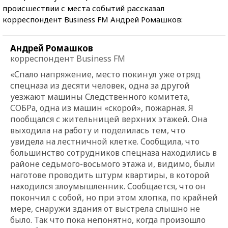
происшествии с места событий рассказал
корреспондент Business FM Андрей Ромашков:
Андрей Ромашков
корреспондент Business FM
«Спало напряжение, место покинул уже отряд
спецназа из десяти человек, одна за другой
уезжают машины Следственного комитета,
СОБРа, одна из машин «скорой», пожарная. Я
пообщался с жительницей верхних этажей. Она
выходила на работу и поделилась тем, что
увидела на лестничной клетке. Сообщила, что
большинство сотрудников спецназа находились в
районе седьмого-восьмого этажа и, видимо, были
наготове проводить штурм квартиры, в которой
находился злоумышленник. Сообщается, что он
покончил с собой, но при этом хлопка, по крайней
мере, снаружи здания от выстрела слышно не
было. Так что пока непонятно, когда произошло