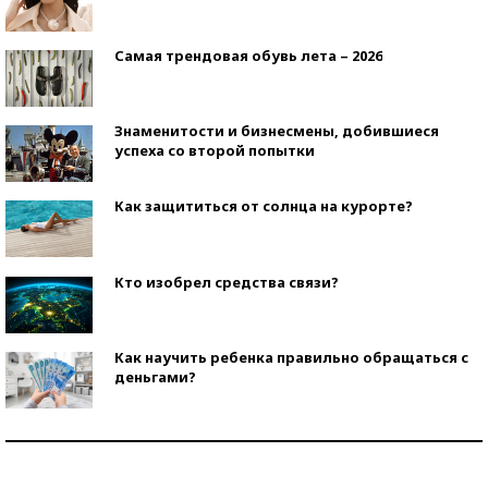
Самая трендовая обувь лета – 2026
Знаменитости и бизнесмены, добившиеся
успеха со второй попытки
Как защититься от солнца на курорте?
Кто изобрел средства связи?
Как научить ребенка правильно обращаться с
деньгами?
Рекорды ЕГЭ: в каких регионах больше всего
стобалльников?