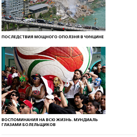
ПОСЛЕДСТВИЯ МОЩНОГО ОПОЛЗНЯ В ЧУНЦИНЕ
ВОСПОМИНАНИЯ НА ВСЮ ЖИЗНЬ. МУНДИАЛЬ
ГЛАЗАМИ БОЛЕЛЬЩИКОВ