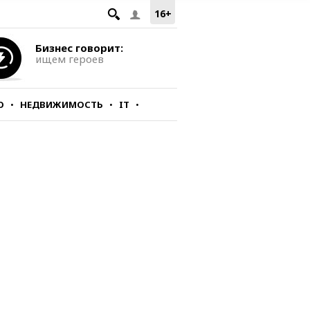
16+
Бизнес говорит:
ищем героев
О
НЕДВИЖИМОСТЬ
IT