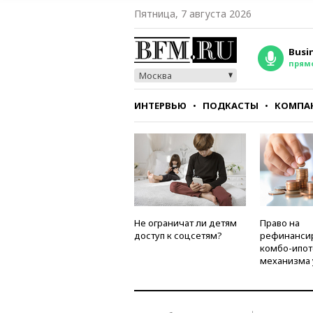
Пятница, 7 августа 2026
Busi
прям
Москва
ИНТЕРВЬЮ
ПОДКАСТЫ
КОМПА
СТИЛЬ
ТЕСТЫ
Не ограничат ли детям
Право на
доступ к соцсетям?
рефинанси
комбо-ипот
механизма 