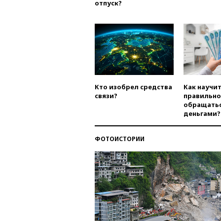
отпуск?
Кто изобрел средства
Как научи
связи?
правильно
обращатьс
деньгами?
ФОТОИСТОРИИ