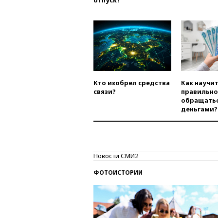
отпуск?
Кто изобрел средства
Как научи
связи?
правильно
обращатьс
деньгами?
Новости СМИ2
ФОТОИСТОРИИ