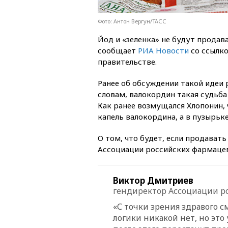
Фото: Антон Вергун/ТАСС
Йод и «зеленка» не будут продав
сообщает
РИА Новости
со ссылко
правительстве.
Ранее об обсуждении такой идеи 
словам, валокордин такая судьба
Как ранее возмущался Хлопонин, 
капель валокордина, а в пузырьке
О том, что будет, если продавать
Ассоциации российских фармаце
Виктор Дмитриев
гендиректор Ассоциации р
«С точки зрения здравого с
логики никакой нет, но это