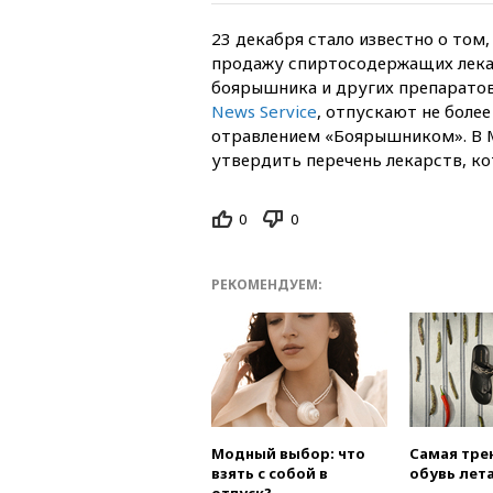
23 декабря стало известно о том
продажу спиртосодержащих лекар
боярышника и других препаратов
News Service
, отпускают не более
отравлением «Боярышником». В М
утвердить перечень лекарств, ко
0
0
РЕКОМЕНДУЕМ:
Модный выбор: что
Самая тре
взять с собой в
обувь лета