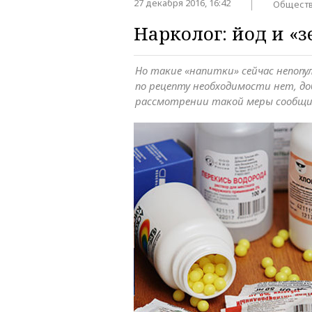
27 декабря 2016, 16:42
Общест
Нарколог: йод и «
Но такие «напитки» сейчас непопу
по рецепту необходимости нет, доб
рассмотрении такой меры сообщи