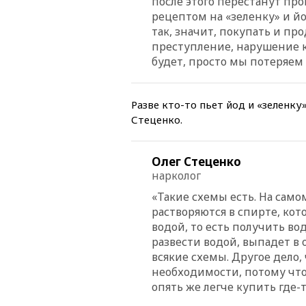
после этого перестанут про
рецептом на «зеленку» и йо
так, значит, покупать и про
преступление, нарушение ка
будет, просто мы потеряем 
Разве кто-то пьет йод и «зеленку
Стеценко.
Олег Стеценко
нарколог
«Такие схемы есть. На сам
растворяются в спирте, кот
водой, то есть получить вод
развести водой, выпадет в 
всякие схемы. Другое дело, 
необходимости, потому что
опять же легче купить где-