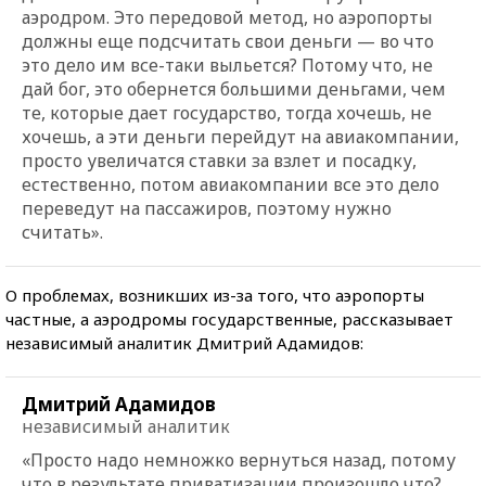
аэродром. Это передовой метод, но аэропорты
должны еще подсчитать свои деньги — во что
это дело им все-таки выльется? Потому что, не
дай бог, это обернется большими деньгами, чем
те, которые дает государство, тогда хочешь, не
хочешь, а эти деньги перейдут на авиакомпании,
просто увеличатся ставки за взлет и посадку,
естественно, потом авиакомпании все это дело
переведут на пассажиров, поэтому нужно
считать».
О проблемах, возникших из-за того, что аэропорты
частные, а аэродромы государственные, рассказывает
независимый аналитик Дмитрий Адамидов:
Дмитрий Адамидов
независимый аналитик
«Просто надо немножко вернуться назад, потому
что в результате приватизации произошло что?