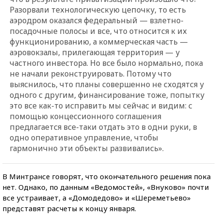
Разорвали технологическую цепочку, то есть
аэродром оказался федеральный — взлетно-
посадочные полосы и все, что относится к их
функционированию, а коммерческая часть —
аэровокзалы, прилегающая территория — у
частного инвестора. Но все было нормально, пока
не начали реконструировать. Потому что
выяснилось, что планы совершенно не сходятся у
одного с другим, финансирование тоже, попытку
это все как-то исправить мы сейчас и видим: с
помощью концессионного соглашения
предлагается все-таки отдать это в одни руки, в
одно оперативное управление, чтобы
гармонично эти объекты развивались».
В Минтрансе говорят, что окончательного решения пока
нет. Однако, по данным «Ведомостей», «Внуково» почти
все устраивает, а «Домодедово» и «Шереметьево»
представят расчеты к концу января.