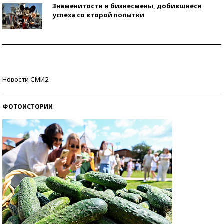
Знаменитости и бизнесмены, добившиеся
успеха со второй попытки
Как защититься от солнца на курорте?
Кто изобрел средства связи?
Новости СМИ2
ФОТОИСТОРИИ