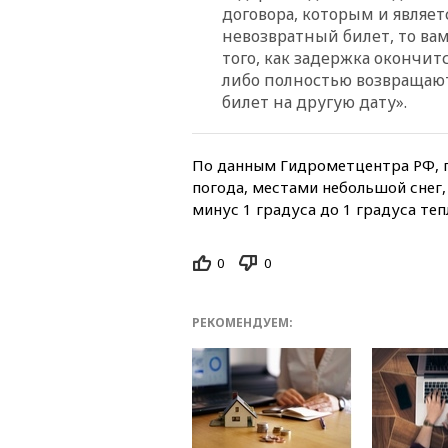
договора, которым и являетс
невозвратный билет, то вам
того, как задержка окончитс
либо полностью возвращают
билет на другую дату».
По данным Гидрометцентра РФ, п
погода, местами небольшой снег,
минус 1 градуса до 1 градуса теп
0
0
РЕКОМЕНДУЕМ: