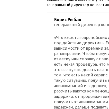
генеральный директор консалтин
Борис Рыбак
генеральный директор кон
«Что касается европейских
под действие директивы Ев
зависимости от времени за
ранжировали. Чтобы получ
отметку или справку от ави
есть некая процедура, что
это все нужно делать на ан
том, что есть некий сервис
такую ситуацию, получить 
авиакомпаний и задержек, 
рассчитываются компенсаци
задержки, от продолжитель
получить от авиакомпании
задержан, дальше подавать 