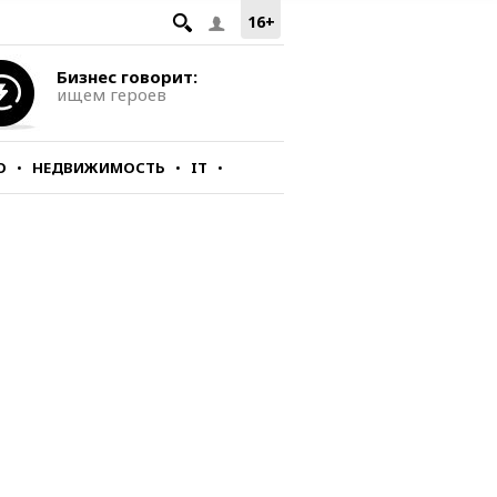
16+
Бизнес говорит:
ищем героев
О
НЕДВИЖИМОСТЬ
IT