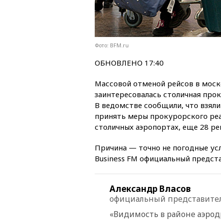
Фото: BFM.ru
ОБНОВЛЕНО 17:40
Массовой отменой рейсов в моск
заинтересовалась столичная прок
В ведомстве сообщили, что взяли
принять меры прокурорского реа
столичных аэропортах, еще 28 ре
Причина — точно не погодные усл
Business FM официальный предст
Александр Власов
официальный представител
«Видимость в районе аэрод