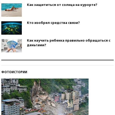
Как защититься от солнца на курорте?
Кто изобрел средства связи?
Как научить ребенка правильно обращаться с
деньгами?
Рекорды ЕГЭ: в каких регионах больше всего
стобалльников?
ФОТОИСТОРИИ
Самые модные пляжи — 2026