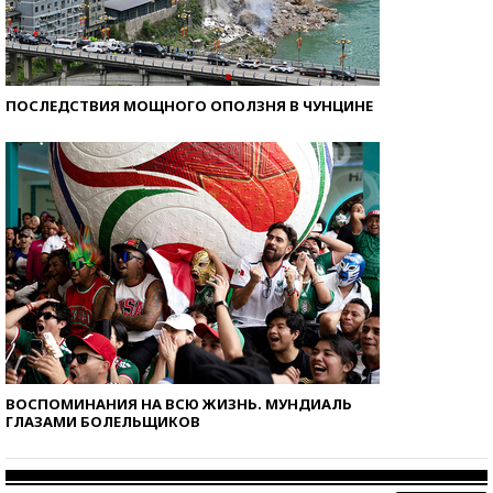
ПОСЛЕДСТВИЯ МОЩНОГО ОПОЛЗНЯ В ЧУНЦИНЕ
ВОСПОМИНАНИЯ НА ВСЮ ЖИЗНЬ. МУНДИАЛЬ
ГЛАЗАМИ БОЛЕЛЬЩИКОВ