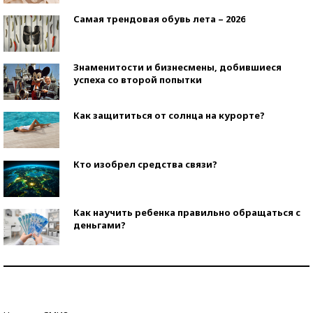
Самая трендовая обувь лета – 2026
Знаменитости и бизнесмены, добившиеся
успеха со второй попытки
Как защититься от солнца на курорте?
Кто изобрел средства связи?
Как научить ребенка правильно обращаться с
деньгами?
Рекорды ЕГЭ: в каких регионах больше всего
стобалльников?
Самые модные пляжи — 2026