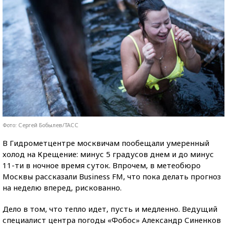
Фото: Сергей Бобылев/ТАСС
В Гидрометцентре москвичам пообещали умеренный
холод на Крещение: минус 5 градусов днем и до минус
11-ти в ночное время суток. Впрочем, в метеобюро
Москвы рассказали Business FM, что пока делать прогноз
на неделю вперед, рискованно.
Дело в том, что тепло идет, пусть и медленно. Ведущий
специалист центра погоды «Фобос» Александр Синенков