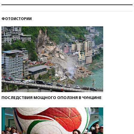
Как защититься от солнца на курорте?
ФОТОИСТОРИИ
Кто изобрел средства связи?
ПОСЛЕДСТВИЯ МОЩНОГО ОПОЛЗНЯ В ЧУНЦИНЕ