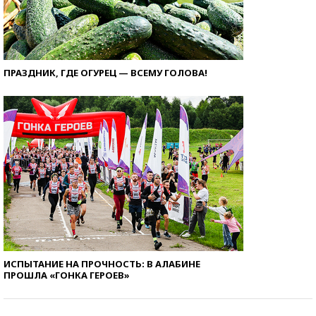
ПРАЗДНИК, ГДЕ ОГУРЕЦ — ВСЕМУ ГОЛОВА!
ИСПЫТАНИЕ НА ПРОЧНОСТЬ: В АЛАБИНЕ
ПРОШЛА «ГОНКА ГЕРОЕВ»