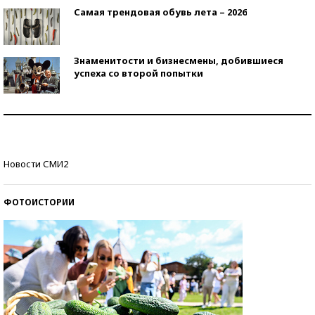
Самая трендовая обувь лета – 2026
Знаменитости и бизнесмены, добившиеся
успеха со второй попытки
Как защититься от солнца на курорте?
Кто изобрел средства связи?
Новости СМИ2
ФОТОИСТОРИИ