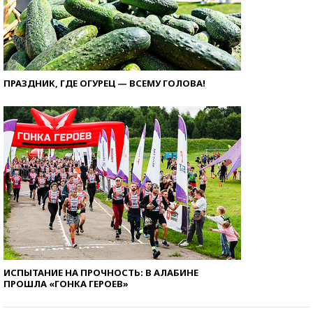
ПРАЗДНИК, ГДЕ ОГУРЕЦ — ВСЕМУ ГОЛОВА!
ИСПЫТАНИЕ НА ПРОЧНОСТЬ: В АЛАБИНЕ
ПРОШЛА «ГОНКА ГЕРОЕВ»