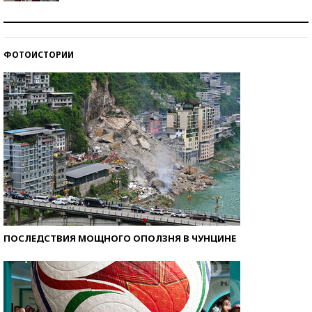
Как защититься от солнца на курорте?
ФОТОИСТОРИИ
Кто изобрел средства связи?
ПОСЛЕДСТВИЯ МОЩНОГО ОПОЛЗНЯ В ЧУНЦИНЕ