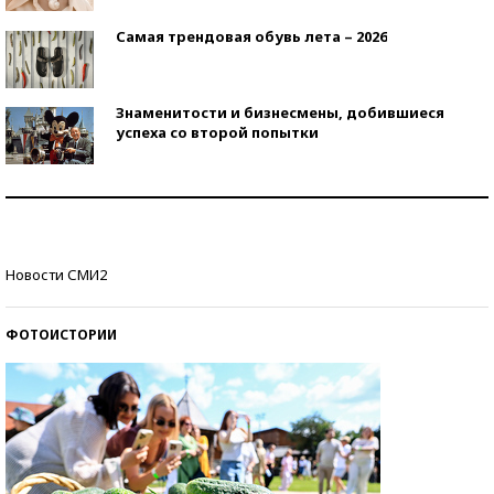
Самая трендовая обувь лета – 2026
Знаменитости и бизнесмены, добившиеся
успеха со второй попытки
Как защититься от солнца на курорте?
Кто изобрел средства связи?
Новости СМИ2
ФОТОИСТОРИИ