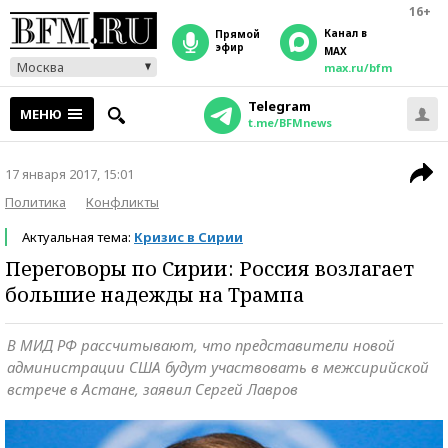
16+
Канал в
прямой
эфир
MAX
Москва
max.ru/bfm
Telegram
МЕНЮ
t.me/BFMnews
17 января 2017, 15:01
Политика
Конфликты
Актуальная тема:
Кризис в Сирии
Переговоры по Сирии: Россия возлагает
большие надежды на Трампа
В МИД РФ рассчитывают, что представители новой
администрации США будут участвовать в межсирийской
встрече в Астане, заявил Сергей Лавров