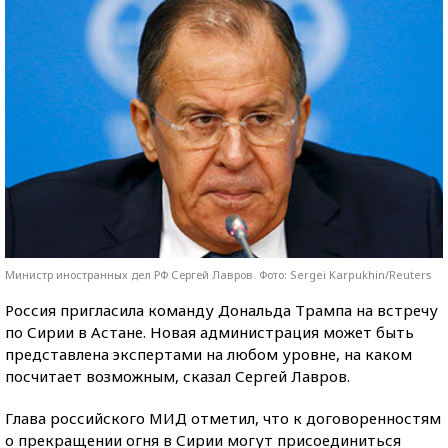
Министр иностранных дел РФ Сергей Лавров. Фото: Sergei Karpukhin/Reuters
Россия пригласила команду Дональда Трампа на встречу
по Сирии в Астане. Новая администрация может быть
представлена экспертами на любом уровне, на каком
посчитает возможным, сказал Сергей Лавров.
Глава российского МИД отметил, что к договоренностям
о прекращении огня в Сирии могут присоединиться