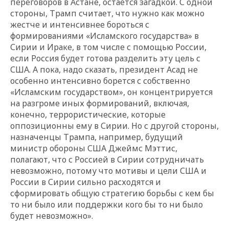
переговоров в Астане, остается загадкой. С одной
стороны, Трамп считает, что нужно как можно
жестче и интенсивнее бороться с
формированиями «Исламского государства» в
Сирии и Ираке, в том числе с помощью России,
если Россия будет готова разделить эту цель с
США. А пока, надо сказать, президент Асад не
особенно интенсивно борется с собственно
«Исламским государством», он концентрируется
на разгроме иных формирований, включая,
конечно, террористические, которые
оппозиционны ему в Сирии. Но с другой стороны,
назначенцы Трампа, например, будущий
министр обороны США Джеймс Мэттис,
полагают, что с Россией в Сирии сотрудничать
невозможно, потому что мотивы и цели США и
России в Сирии сильно расходятся и
сформировать общую стратегию борьбы с кем бы
то ни было или поддержки кого бы то ни было
будет невозможно».