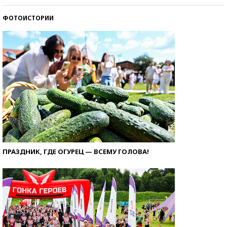
ФОТОИСТОРИИ
ПРАЗДНИК, ГДЕ ОГУРЕЦ — ВСЕМУ ГОЛОВА!