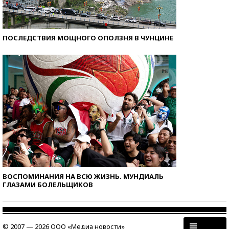
ПОСЛЕДСТВИЯ МОЩНОГО ОПОЛЗНЯ В ЧУНЦИНЕ
ВОСПОМИНАНИЯ НА ВСЮ ЖИЗНЬ. МУНДИАЛЬ
ГЛАЗАМИ БОЛЕЛЬЩИКОВ
© 2007 — 2026 ООО «Медиа новости»