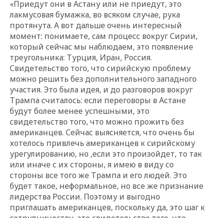
«Приедут они в Астану или не приедут, это
лакмусовая бумажка, во всяком случае, рука
протянута. А вот дальше очень интересный
момент: понимаете, сам процесс вокруг Сирии,
который сейчас мы наблюдаем, это появление
треугольника: Турция, Иран, Россия.
Свидетельство того, что сирийскую проблему
можно решить без дополнительного западного
участия. Это была идея, и до разговоров вокруг
Трампа считалось: если переговоры в Астане
будут более менее успешными, это
свидетельство того, что можно прожить без
американцев. Сейчас выясняется, что очень бы
хотелось привлечь американцев к сирийскому
урегулированию, но ,если это произойдет, то так
или иначе с их стороны, я имею в виду со
стороны все того же Трампа и его людей. Это
будет такое, неформальное, но все же признание
лидерства России. Поэтому и выгодно
приглашать американцев, поскольку да, это шаг к
сотрудничеству, это свидетельство того, что