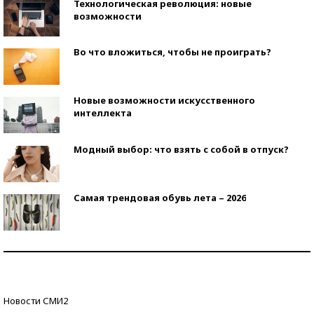
Технологическая революция: новые
возможности
Во что вложиться, чтобы не проиграть?
Новые возможности искусственного
интеллекта
Модный выбор: что взять с собой в отпуск?
Самая трендовая обувь лета – 2026
Знаменитости и бизнесмены, добившиеся успеха
со второй попытки
Как защититься от солнца на курорте?
Новости СМИ2