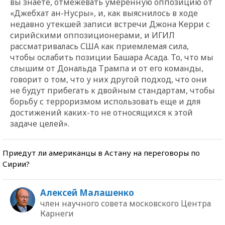
вы знаете, отмежевать умеренную оппозицию от
«Джебхат ан-Нусры», и, как выяснилось в ходе
недавно утекшей записи встречи Джона Керри с
сирийскими оппозиционерами, и ИГИЛ
рассматривалась США как приемлемая сила,
чтобы ослабить позиции Башара Асада. То, что мы
слышим от Дональда Трампа и от его команды,
говорит о том, что у них другой подход, что они
не будут прибегать к двойным стандартам, чтобы
борьбу с терроризмом использовать еще и для
достижений каких-то не относящихся к этой
задаче целей».
Приедут ли американцы в Астану на переговоры по
Сирии?
Алексей Малашенко
член научного совета московского Центра
Карнеги