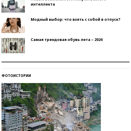
интеллекта
Модный выбор: что взять с собой в отпуск?
Самая трендовая обувь лета – 2026
Знаменитости и бизнесмены, добившиеся успеха
со второй попытки
ФОТОИСТОРИИ
Как защититься от солнца на курорте?