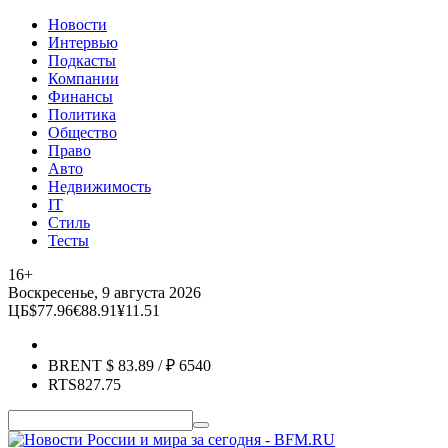
Новости
Интервью
Подкасты
Компании
Финансы
Политика
Общество
Право
Авто
Недвижимость
IT
Стиль
Тесты
16+
Воскресенье, 9 августа 2026
ЦБ
$
77.96
€
88.91
¥
11.51
BRENT
$
83.89
/ ₽
6540
RTS
827.75