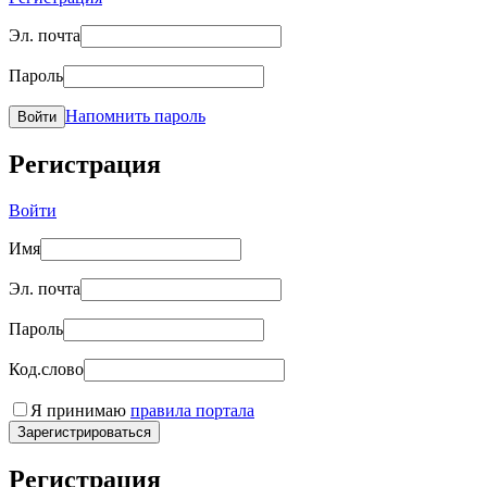
Эл. почта
Пароль
Напомнить пароль
Войти
Регистрация
Войти
Имя
Эл. почта
Пароль
Код.слово
Я принимаю
правила портала
Зарегистрироваться
Регистрация