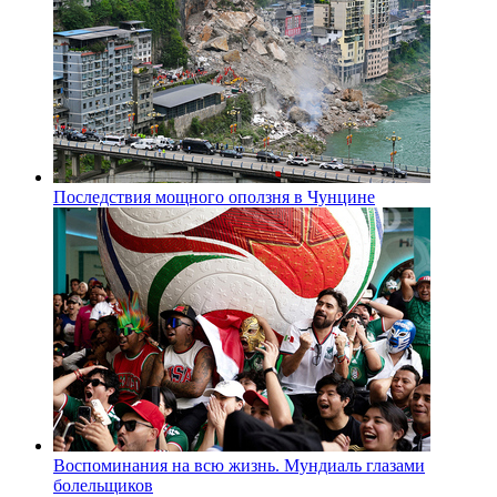
Последствия мощного оползня в Чунцине
Воспоминания на всю жизнь. Мундиаль глазами
болельщиков