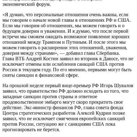
экономический форум.
«Я думаю, что персональные отношения очень важны, если
мы говорим о начале новой главы в отношениях РФ и США.
Если мы говорим об отношениях, мы можем говорить и о
будущем доверии и уважении. И я думаю, что после первой
встречи мы сможем ожидать возможное появление хороших
отношений между Трампом и Путиным. И после этого мы
можем говорить о расширении этих отношений, уважения,
доверия между странами», — добавил глава Сбербанка.
Глава ВТБ Андрей Костин заявил во вторник в Давосе, что не
исключает отмены или ослабления санкций США против
России в текущем году. По его мнению, первыми могут быть
сняты санкции в финансовой сфере.
На прошлой неделе первый вице-премьер РФ Игорь Шувалов
заявил, что правительство РФ должно исходить из того, что
западные санкции против страны и ответное
продовольственное эмбарго могут скоро прекратить свое
действие. Экс-министр финансов РФ, глава совета фонда
Центра стратегических разработок Алексей Кудрин позже
заявил, что не исключает смягчения европейских санкций
против России, ситуацию же с санкциями США пока
прогнозировать не берется.