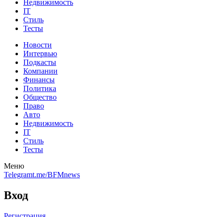
Недвижимость
IT
Стиль
Тесты
Новости
Интервью
Подкасты
Компании
Финансы
Политика
Общество
Право
Авто
Недвижимость
IT
Стиль
Тесты
Меню
Telegram
t.me/BFMnews
Вход
Регистрация