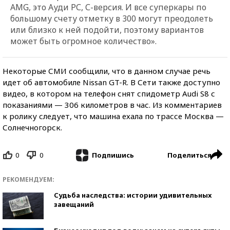
AMG, это Ауди РС, С-версия. И все суперкары по
большому счету отметку в 300 могут преодолеть
или близко к ней подойти, поэтому вариантов
может быть огромное количество».
Некоторые СМИ сообщили, что в данном случае речь
идет об автомобиле Nissan GT-R. В Сети также доступно
видео, в котором на телефон снят спидометр Audi S8 с
показаниями — 306 километров в час. Из комментариев
к ролику следует, что машина ехала по трассе Москва —
Солнечногорск.
0
0
Поделиться
Подпишись
РЕКОМЕНДУЕМ:
Судьба наследства: истории удивительных
завещаний