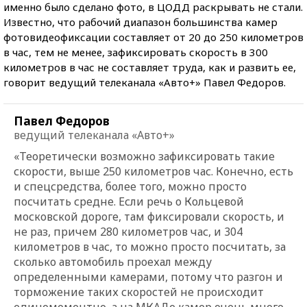
именно было сделано фото, в ЦОДД раскрывать не стали.
Известно, что рабочий диапазон большинства камер
фотовидеофиксации составляет от 20 до 250 километров
в час, тем не менее, зафиксировать скорость в 300
километров в час не составляет труда, как и развить ее,
говорит ведущий телеканала «Авто+» Павел Федоров.
Павел Федоров
ведущий телеканала «Авто+»
«Теоретически возможно зафиксировать такие
скорости, выше 250 километров час. Конечно, есть
и спецсредства, более того, можно просто
посчитать средне. Если речь о Кольцевой
московской дороге, там фиксировали скорость, и
не раз, причем 280 километров час, и 304
километров в час, то можно просто посчитать, за
сколько автомобиль проехал между
определенными камерами, потому что разгон и
торможение таких скоростей не происходит
единомоментно, а на МКАДе камер очень много.