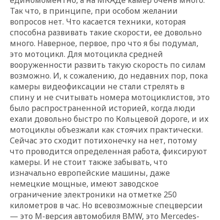
Так что, в принципе, при особом желании
вопросов нет. Что касается техники, которая
способна развивать такие скорости, ее довольно
много. Наверное, первое, про что я бы подумал,
это мотоцикл. Для мотоцикла средней
вооруженности развить такую скорость по силам
возможно. И, к сожалению, до недавних пор, пока
камеры видеофиксации не стали стрелять в
спину и не считывать номера мотоциклистов, это
было распространенной историей, когда люди
ехали довольно быстро по Кольцевой дороге, и их
мотоциклы объезжали как стоячих практически.
Сейчас это сходит потихонечку на нет, потому
что проводится определенная работа, фиксируют
камеры. И не стоит также забывать, что
изначально европейские машины, даже
немецкие мощные, имеют заводское
ограничение электроники на отметке 250
километров в час. Но всевозможные спецверсии
— это М-версия автомобиля BMW, это Mercedes-