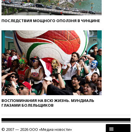
ПОСЛЕДСТВИЯ МОЩНОГО ОПОЛЗНЯ В ЧУНЦИНЕ
ВОСПОМИНАНИЯ НА ВСЮ ЖИЗНЬ. МУНДИАЛЬ
ГЛАЗАМИ БОЛЕЛЬЩИКОВ
© 2007 — 2026 ООО «Медиа новости»