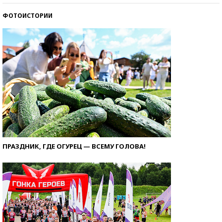
ФОТОИСТОРИИ
ПРАЗДНИК, ГДЕ ОГУРЕЦ — ВСЕМУ ГОЛОВА!