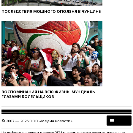
ПОСЛЕДСТВИЯ МОЩНОГО ОПОЛЗНЯ В ЧУНЦИНЕ
ВОСПОМИНАНИЯ НА ВСЮ ЖИЗНЬ. МУНДИАЛЬ
ГЛАЗАМИ БОЛЕЛЬЩИКОВ
© 2007 — 2026 ООО «Медиа новости»
На информационном ресурсе BFM.ru применяются рекомендательные