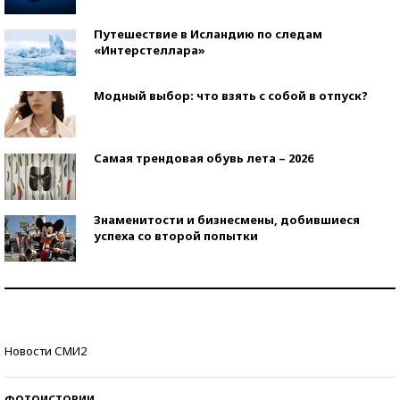
Путешествие в Исландию по следам
«Интерстеллара»
Модный выбор: что взять с собой в отпуск?
Самая трендовая обувь лета – 2026
Знаменитости и бизнесмены, добившиеся
успеха со второй попытки
Как защититься от солнца на курорте?
Кто изобрел средства связи?
Новости СМИ2
ФОТОИСТОРИИ