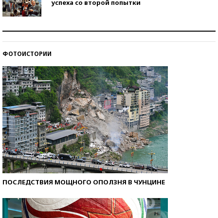
успеха со второй попытки
Как защититься от солнца на курорте?
ФОТОИСТОРИИ
Кто изобрел средства связи?
ПОСЛЕДСТВИЯ МОЩНОГО ОПОЛЗНЯ В ЧУНЦИНЕ