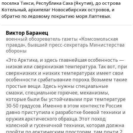
поселка Тикси, Республика Саха (Якутия), до острова
Котельный, архипелаг Новосибирских островов, и
обратно по ледовому покрытию моря Лаптевых.
Виктор Баранец
военный обозреватель газеты «Комсомольская
правда», бывший пресс-секретарь Министерства
обороны
«Это Арктика, и здесь главнейшая особенность —
низкая или сверхнизкая температура. Так вот, при
сверхнизких и низких температурах имеет свои
особенности срабатывание пороха. Возьмем такие
простые вещи. Здесь нужны специальные
смазки, специальное горючее, механизмы,
которые были бы устойчивыми при температуре
30-50 градусов. Именно в этом контексте Россия
давно приступила к разработке боевой техники и
оружия арктического образца. Этот поход
колесной и гусеничной техники, которая должна
пройти по арктическим просторам, там почти 2