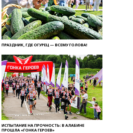
ПРАЗДНИК, ГДЕ ОГУРЕЦ — ВСЕМУ ГОЛОВА!
ИСПЫТАНИЕ НА ПРОЧНОСТЬ: В АЛАБИНЕ
ПРОШЛА «ГОНКА ГЕРОЕВ»