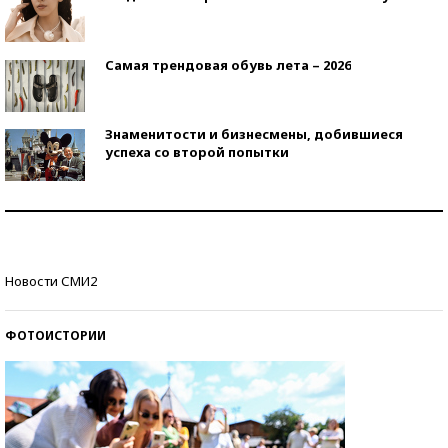
Самая трендовая обувь лета – 2026
Знаменитости и бизнесмены, добившиеся
успеха со второй попытки
Как защититься от солнца на курорте?
Кто изобрел средства связи?
Новости СМИ2
ФОТОИСТОРИИ