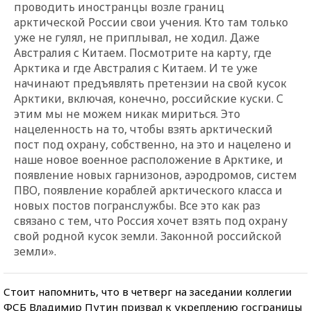
проводить иностранцы возле границ
арктической России свои учения. Кто там только
уже не гулял, не приплывал, не ходил. Даже
Австралия с Китаем. Посмотрите на карту, где
Арктика и где Австралия с Китаем. И те уже
начинают предъявлять претензии на свой кусок
Арктики, включая, конечно, российские куски. С
этим мы не можем никак мириться. Это
нацеленность на то, чтобы взять арктический
пост под охрану, собственно, на это и нацелено и
наше новое военное расположение в Арктике, и
появление новых гарнизонов, аэродромов, систем
ПВО, появление кораблей арктического класса и
новых постов погранслужбы. Все это как раз
связано с тем, что Россия хочет взять под охрану
свой родной кусок земли. Законной российской
земли».
Стоит напомнить, что в четверг на заседании коллегии
ФСБ Владимир Путин призвал к укреплению госграницы