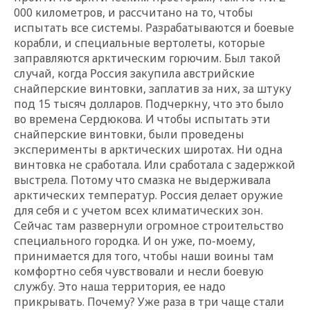
000 километров, и рассчитано на то, чтобы
испытать все системы. Разрабатываются и боевые
корабли, и специальные вертолеты, которые
заправляются арктическим горючим. Был такой
случай, когда Россия закупила австрийские
снайперские винтовки, заплатив за них, за штуку
под 15 тысяч долларов. Подчеркну, что это было
во времена Сердюкова. И чтобы испытать эти
снайперские винтовки, были проведены
эксперименты в арктических широтах. Ни одна
винтовка не сработала. Или сработала с задержкой
выстрела. Потому что смазка не выдерживала
арктических температур. Россия делает оружие
для себя и с учетом всех климатических зон.
Сейчас там развернули огромное строительство
специального городка. И он уже, по-моему,
принимается для того, чтобы наши воины там
комфортно себя чувствовали и несли боевую
службу. Это наша территория, ее надо
прикрывать. Почему? Уже раза в три чаще стали