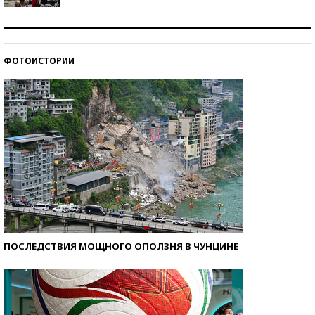
Как защититься от солнца на курорте?
ФОТОИСТОРИИ
Кто изобрел средства связи?
ПОСЛЕДСТВИЯ МОЩНОГО ОПОЛЗНЯ В ЧУНЦИНЕ