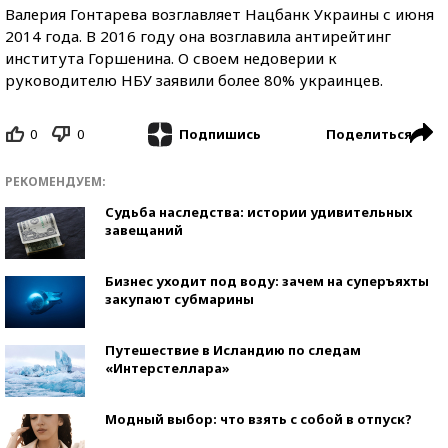
Валерия Гонтарева возглавляет Нацбанк Украины с июня
2014 года. В 2016 году она возглавила антирейтинг
института Горшенина. О своем недоверии к
руководителю НБУ заявили более 80% украинцев.
0
0
Поделиться
Подпишись
РЕКОМЕНДУЕМ:
Судьба наследства: истории удивительных
завещаний
Бизнес уходит под воду: зачем на суперъяхты
закупают субмарины
Путешествие в Исландию по следам
«Интерстеллара»
Модный выбор: что взять с собой в отпуск?