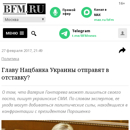
16+
Канал в
прямой
эфир
MAX
Москва
max.ru/bfm
Telegram
МЕНЮ
t.me/BFMnews
27 февраля 2017, 21:49
Политика
Главу Нацбанка Украины отправят в
отставку?
О том, что Валерия Гонтарева может лишиться своего
поста, пишут украинские СМИ. По словам экспертов, ее
ухода могут добиваться политические силы, находящиеся в
конфронтации с президентом Порошенко