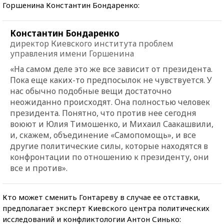
Горшенина Константин Бондаренко:
Константин Бондаренко
директор Киевского института проблем
управления имени Горшенина
«На самом деле это же все зависит от президента.
Пока еще каких-то предпосылок не чувствуется. У
нас обычно подобные вещи достаточно
неожиданно происходят. Она полностью человек
президента. Понятно, что против нее сегодня
воюют и Юлия Тимошенко, и Михаил Саакашвили,
и, скажем, объединение «Самопомощь», и все
другие политические силы, которые находятся в
конфронтации по отношению к президенту, они
все и против».
Кто может сменить Гонтареву в случае ее отставки,
предполагает эксперт Киевского центра политических
исследований и конфликтологии Антон Синько: