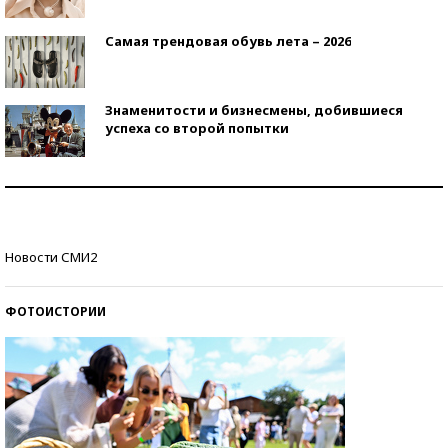
Самая трендовая обувь лета – 2026
Знаменитости и бизнесмены, добившиеся
успеха со второй попытки
Как защититься от солнца на курорте?
Кто изобрел средства связи?
Новости СМИ2
ФОТОИСТОРИИ