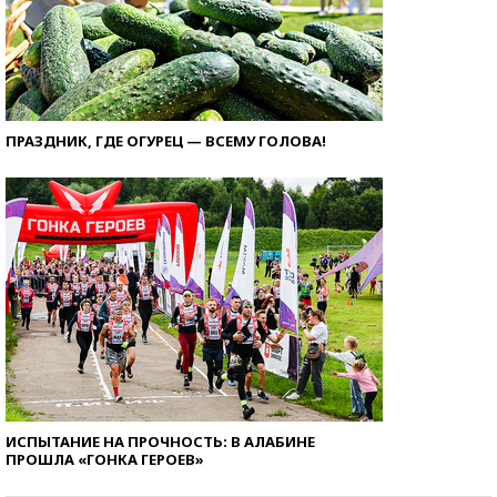
ПРАЗДНИК, ГДЕ ОГУРЕЦ — ВСЕМУ ГОЛОВА!
ИСПЫТАНИЕ НА ПРОЧНОСТЬ: В АЛАБИНЕ
ПРОШЛА «ГОНКА ГЕРОЕВ»