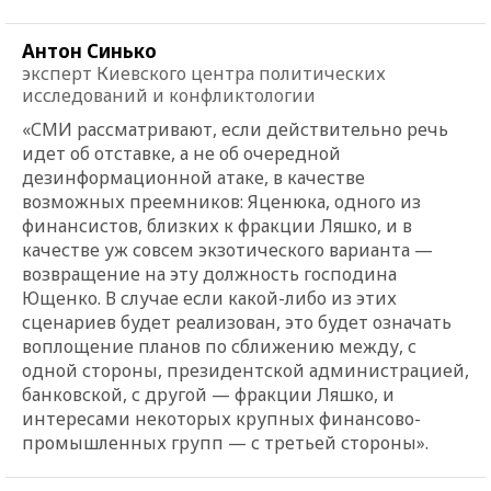
Антон Синько
эксперт Киевского центра политических
исследований и конфликтологии
«СМИ рассматривают, если действительно речь
идет об отставке, а не об очередной
дезинформационной атаке, в качестве
возможных преемников: Яценюка, одного из
финансистов, близких к фракции Ляшко, и в
качестве уж совсем экзотического варианта —
возвращение на эту должность господина
Ющенко. В случае если какой-либо из этих
сценариев будет реализован, это будет означать
воплощение планов по сближению между, с
одной стороны, президентской администрацией,
банковской, с другой — фракции Ляшко, и
интересами некоторых крупных финансово-
промышленных групп — с третьей стороны».