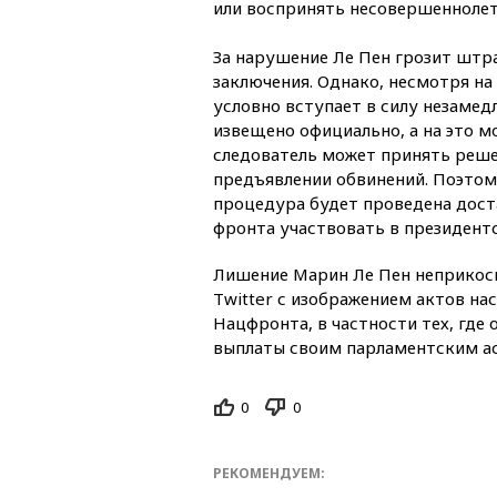
или воспринять несовершеннолет
За нарушение Ле Пен грозит штра
заключения. Однако, несмотря на
условно вступает в силу незамед
извещено официально, а на это м
следователь может принять решен
предъявлении обвинений. Поэтом
процедура будет проведена дост
фронта участвовать в президент
Лишение Марин Ле Пен неприкосн
Twitter с изображением актов на
Нацфронта, в частности тех, где 
выплаты своим парламентским ас
0
0
РЕКОМЕНДУЕМ: