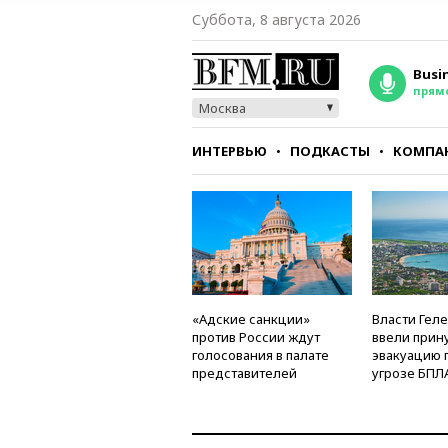
Суббота, 8 августа 2026
Busi
прям
Москва
ИНТЕРВЬЮ
ПОДКАСТЫ
КОМПА
СТИЛЬ
ТЕСТЫ
«Адские санкции»
Власти Гел
против России ждут
ввели прин
голосования в палате
эвакуацию 
представителей
угрозе БПЛ