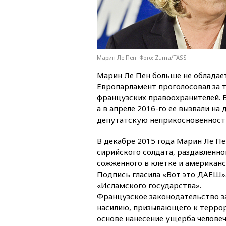
Марин Ле Пен. Фото: Zuma/TASS
Марин Ле Пен больше не обладае
Европарламент проголосовал за 
французских правоохранителей. В
а в апреле 2016-го ее вызвали на
депутатскую неприкосновенност
В декабре 2015 года Марин Ле Пе
сирийского солдата, раздавленно
сожженного в клетке и американ
Подпись гласила «Вот это ДАЕШ»
«Исламского государства».
Французское законодательство 
насилию, призывающего к террор
основе нанесение ущерба челове