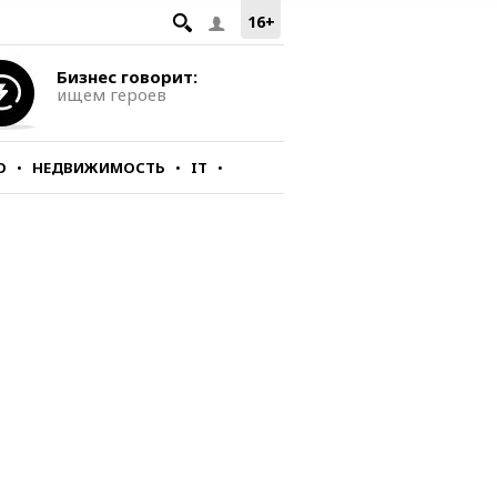
16+
Бизнес говорит:
ищем героев
О
НЕДВИЖИМОСТЬ
IT