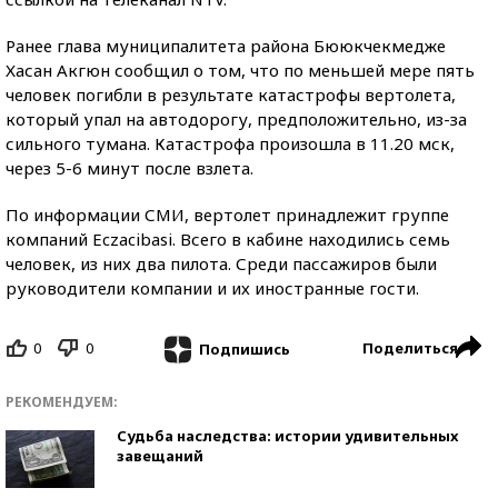
Ранее глава муниципалитета района Бююкчекмедже
Хасан Акгюн сообщил о том, что по меньшей мере пять
человек погибли в результате катастрофы вертолета,
который упал на автодорогу, предположительно, из-за
сильного тумана. Катастрофа произошла в 11.20 мск,
через 5-6 минут после взлета.
По информации СМИ, вертолет принадлежит группе
компаний Eczacibasi. Всего в кабине находились семь
человек, из них два пилота. Среди пассажиров были
руководители компании и их иностранные гости.
0
0
Поделиться
Подпишись
РЕКОМЕНДУЕМ:
Судьба наследства: истории удивительных
завещаний