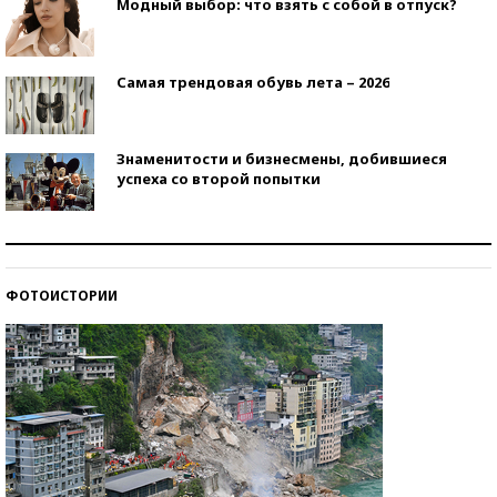
Модный выбор: что взять с собой в отпуск?
Самая трендовая обувь лета – 2026
Знаменитости и бизнесмены, добившиеся
успеха со второй попытки
Как защититься от солнца на курорте?
ФОТОИСТОРИИ
Кто изобрел средства связи?