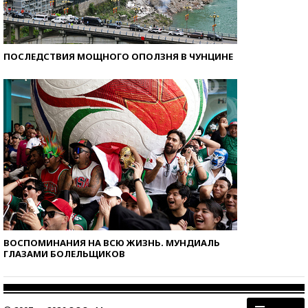
ПОСЛЕДСТВИЯ МОЩНОГО ОПОЛЗНЯ В ЧУНЦИНЕ
ВОСПОМИНАНИЯ НА ВСЮ ЖИЗНЬ. МУНДИАЛЬ
ГЛАЗАМИ БОЛЕЛЬЩИКОВ