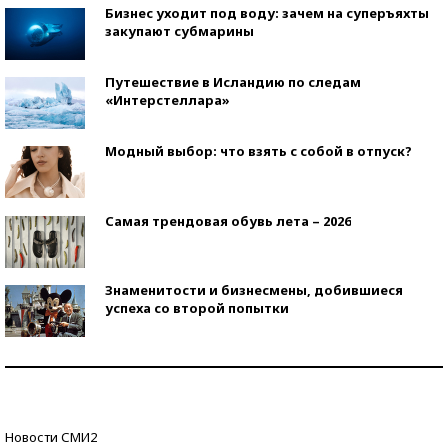
Бизнес уходит под воду: зачем на суперъяхты
закупают субмарины
Путешествие в Исландию по следам
«Интерстеллара»
Модный выбор: что взять с собой в отпуск?
Самая трендовая обувь лета – 2026
Знаменитости и бизнесмены, добившиеся
успеха со второй попытки
Как защититься от солнца на курорте?
Кто изобрел средства связи?
Новости СМИ2