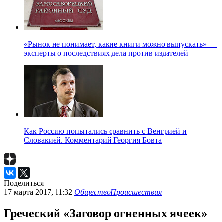
«Рынок не понимает, какие книги можно выпускать» —
эксперты о последствиях дела против издателей
Как Россию попытались сравнить с Венгрией и
Словакией. Комментарий Георгия Бовта
Поделиться
17 марта 2017, 11:32
Общество
Происшествия
Греческий «Заговор огненных ячеек»