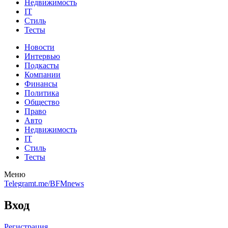
Недвижимость
IT
Стиль
Тесты
Новости
Интервью
Подкасты
Компании
Финансы
Политика
Общество
Право
Авто
Недвижимость
IT
Стиль
Тесты
Меню
Telegram
t.me/BFMnews
Вход
Регистрация