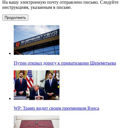
На вашу электронную почту отправлено письмо. Следуйте
инструкциям, указанным в письме.
Продолжить
Путин открыл дорогу к приватизации Шереметьева
WP: Трамп видит своим преемником Вэнса