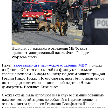
Полиция у парижского отделения МВФ, куда
пришел заминированный пакет. Фото: Philippe
Wojazer/Reuters
Пакет,
взорвавшийся в парижском отделении МВФ
, пришел
из Греции. Об этом со ссылкой на французские власти
сообщил вечером 16 марта министр по делам защиты граждан
Греции Никос Тоскас. По его словам, пакет был отправлен от
имени представителя оппозиционной партии «Новая
демократия» Василиса Кикилиаса.
Схожая схема была использована в случае с заминированным
пакетом, который за день до событий в Париже пришел в
офис министра финансов Германии Вольфганга Шойбле.