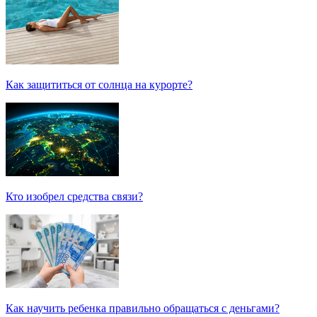
Как защититься от солнца на курорте?
Кто изобрел средства связи?
Как научить ребенка правильно обращаться с деньгами?