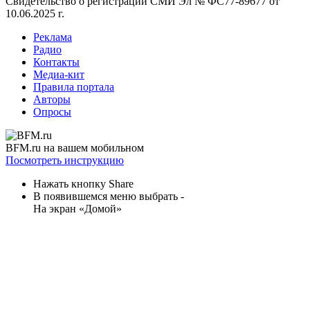
Свидетельство о регистрации СМИ
Эл № ФС77-89677 от
10.06.2025 г.
Реклама
Радио
Контакты
Медиа-кит
Правила портала
Авторы
Опросы
BFM.ru на вашем мобильном
Посмотреть инструкцию
Нажать кнопку Share
В появившемся меню выбрать -
На экран «Домой»