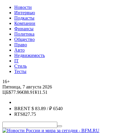
Новости
Интервью
Подкасты
Компании
Финансы
Политика
Общество
Право
Авто
Недвижимость
IT
Стиль
Тесты
16+
Пятница, 7 августа 2026
ЦБ
$
77.96
€
88.91
¥
11.51
BRENT
$
83.89
/ ₽
6540
RTS
827.75