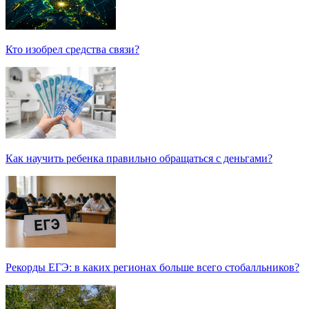
Кто изобрел средства связи?
Как научить ребенка правильно обращаться с деньгами?
Рекорды ЕГЭ: в каких регионах больше всего стобалльников?