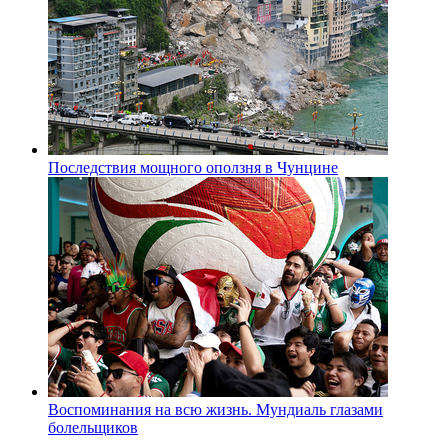
Последствия мощного оползня в Чунцине
Воспоминания на всю жизнь. Мундиаль глазами
болельщиков