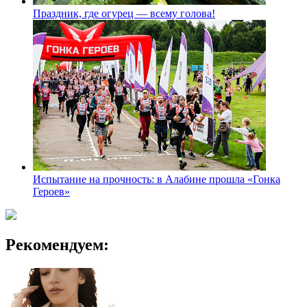
Праздник, где огурец — всему голова!
Испытание на прочность: в Алабине прошла «Гонка
Героев»
Рекомендуем: