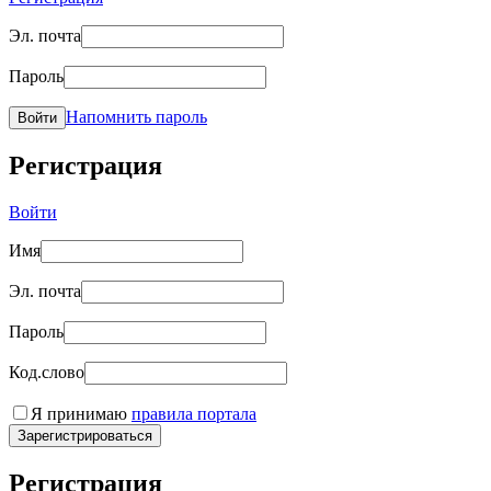
Эл. почта
Пароль
Напомнить пароль
Войти
Регистрация
Войти
Имя
Эл. почта
Пароль
Код.слово
Я принимаю
правила портала
Зарегистрироваться
Регистрация