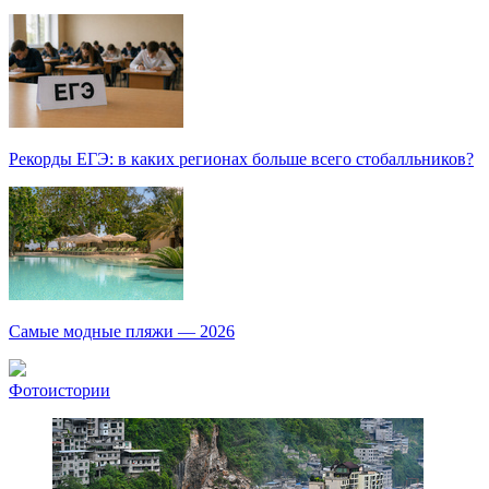
Рекорды ЕГЭ: в каких регионах больше всего стобалльников?
Самые модные пляжи — 2026
Фотоистории