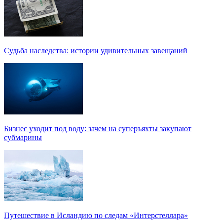
Судьба наследства: истории удивительных завещаний
Бизнес уходит под воду: зачем на суперъяхты закупают
субмарины
Путешествие в Исландию по следам «Интерстеллара»