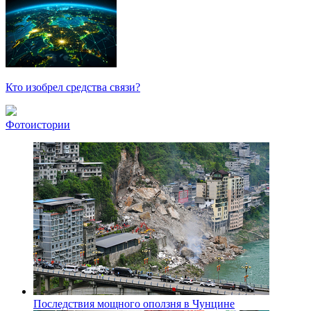
Кто изобрел средства связи?
Фотоистории
Последствия мощного оползня в Чунцине