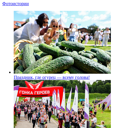
Фотоистории
Праздник, где огурец — всему голова!