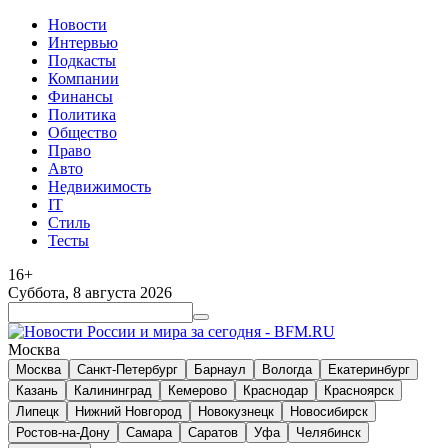
Новости
Интервью
Подкасты
Компании
Финансы
Политика
Общество
Право
Авто
Недвижимость
IT
Стиль
Тесты
16+
Суббота, 8 августа 2026
Москва
Москва
Санкт-Петербург
Барнаул
Вологда
Екатеринбург
Казань
Калининград
Кемерово
Краснодар
Красноярск
Липецк
Нижний Новгород
Новокузнецк
Новосибирск
Ростов-на-Дону
Самара
Саратов
Уфа
Челябинск