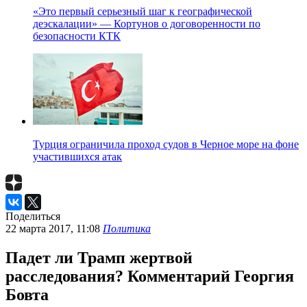
«Это первый серьезный шаг к географической
деэскалации» — Кортунов о договоренности по
безопасности КТК
Турция ограничила проход судов в Черное море на фоне
участившихся атак
Поделиться
22 марта 2017, 11:08
Политика
Падет ли Трамп жертвой
расследования? Комментарий Георгия
Бовта