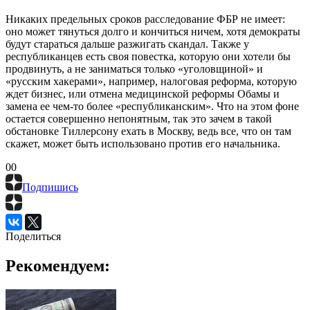
Никаких предельных сроков расследование ФБР не имеет:
оно может тянуться долго и кончиться ничем, хотя демократы
будут стараться дальше разжигать скандал. Также у
республиканцев есть своя повестка, которую они хотели бы
продвинуть, а не заниматься только «уголовщиной» и
«русским хакерами», например, налоговая реформа, которую
ждет бизнес, или отмена медицинской реформы Обамы и
замена ее чем-то более «республиканским». Что на этом фоне
остается совершенно непонятным, так это зачем в такой
обстановке Тиллерсону ехать в Москву, ведь все, что он там
скажет, может быть использовано против его начальника.
0
0
Подпишись
Поделиться
Рекомендуем: