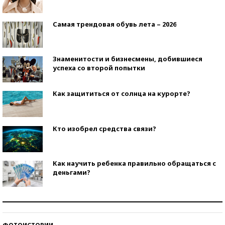
Самая трендовая обувь лета – 2026
Знаменитости и бизнесмены, добившиеся
успеха со второй попытки
Как защититься от солнца на курорте?
Кто изобрел средства связи?
Как научить ребенка правильно обращаться с
деньгами?
Рекорды ЕГЭ: в каких регионах больше всего
стобалльников?