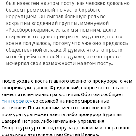
был известен на этом посту, как человек довольно
бескомпромиссный по части борьбы с
коррупцией. Он сыграл большую роль во
вскрытии злодеяний группы, именуемой
«Рособоронсервис», и, как мы помним, долго
старались это дело прикрыть, задушить, но это
все не получалось, потому что уже оно предалось
общественной огласке. Я думаю, что это просто
итог борьбы кланов. Я не думаю, что он просто
исчерпал свои возможности на этом посту».
После ухода с поста главного военного прокурора, о чем
говорили уже давно, Фридинский, скорее всего, станет
заместителем министра юстиции. Об этом сообщает
«Интерфакс»
со ссылкой на информированные
источники. По их данным, место главы военной
прокуратуры может занять либо прокурор Бурятии
Валерий Петров, либо начальник управления
Генпрокуратуры по надзору за дознанием и оперативно-
розыскной деятельностью Сергей Иванов.