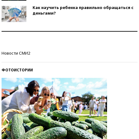
Как научить ребенка правильно обращаться с
деньгами?
Рекорды ЕГЭ: в каких регионах больше всего
стобалльников?
Самые модные пляжи — 2026
Новости СМИ2
ФОТОИСТОРИИ