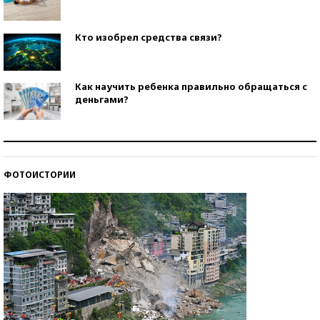
Кто изобрел средства связи?
Как научить ребенка правильно обращаться с
деньгами?
Рекорды ЕГЭ: в каких регионах больше всего
стобалльников?
ФОТОИСТОРИИ
Самые модные пляжи — 2026