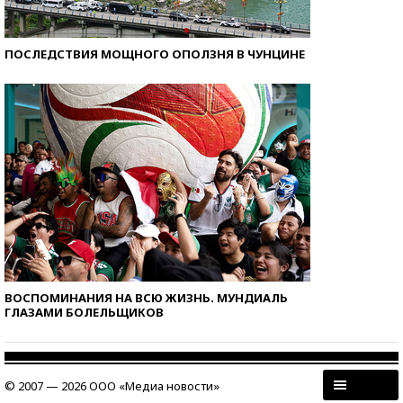
ПОСЛЕДСТВИЯ МОЩНОГО ОПОЛЗНЯ В ЧУНЦИНЕ
ВОСПОМИНАНИЯ НА ВСЮ ЖИЗНЬ. МУНДИАЛЬ
ГЛАЗАМИ БОЛЕЛЬЩИКОВ
© 2007 — 2026 ООО «Медиа новости»