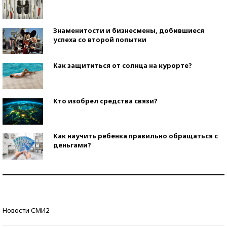
Знаменитости и бизнесмены, добившиеся
успеха со второй попытки
Как защититься от солнца на курорте?
Кто изобрел средства связи?
Как научить ребенка правильно обращаться с
деньгами?
Рекорды ЕГЭ: в каких регионах больше всего
стобалльников?
Самые модные пляжи — 2026
Новости СМИ2