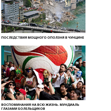
ПОСЛЕДСТВИЯ МОЩНОГО ОПОЛЗНЯ В ЧУНЦИНЕ
ВОСПОМИНАНИЯ НА ВСЮ ЖИЗНЬ. МУНДИАЛЬ
ГЛАЗАМИ БОЛЕЛЬЩИКОВ