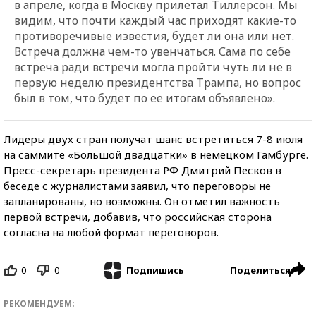
в апреле, когда в Москву прилетал Тиллерсон. Мы
видим, что почти каждый час приходят какие-то
противоречивые известия, будет ли она или нет.
Встреча должна чем-то увенчаться. Сама по себе
встреча ради встречи могла пройти чуть ли не в
первую неделю президентства Трампа, но вопрос
был в том, что будет по ее итогам объявлено».
Лидеры двух стран получат шанс встретиться 7-8 июля
на саммите «Большой двадцатки» в немецком Гамбурге.
Пресс-секретарь президента РФ Дмитрий Песков в
беседе с журналистами заявил, что переговоры не
запланированы, но возможны. Он отметил важность
первой встречи, добавив, что российская сторона
согласна на любой формат переговоров.
0
0
Поделиться
Подпишись
РЕКОМЕНДУЕМ: