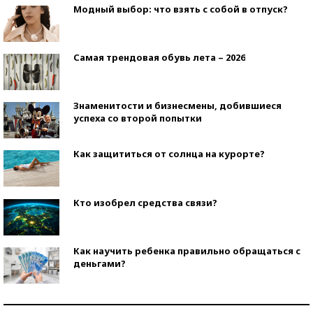
Модный выбор: что взять с собой в отпуск?
Самая трендовая обувь лета – 2026
Знаменитости и бизнесмены, добившиеся
успеха со второй попытки
Как защититься от солнца на курорте?
Кто изобрел средства связи?
Как научить ребенка правильно обращаться с
деньгами?
Рекорды ЕГЭ: в каких регионах больше всего
стобалльников?