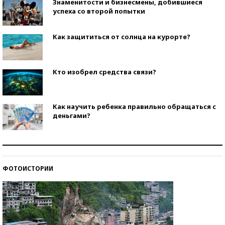
Знаменитости и бизнесмены, добившиеся
успеха со второй попытки
Как защититься от солнца на курорте?
Кто изобрел средства связи?
Как научить ребенка правильно обращаться с
деньгами?
Рекорды ЕГЭ: в каких регионах больше всего
стобалльников?
ФОТОИСТОРИИ
Самые модные пляжи — 2026