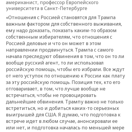
американист, профессор Европейского
университета в Санкт-Петербурге
«Отношения с Россией становятся для Трампа
важным фактором для собственного выживания,
ему надо доказать, показать каким-то образом
собственным избирателям, что отношения с
Россией деловые и что он может в этом
направлении продвинуться. Трампа с самого
начала преследуют обвинения в том, что он то ли
вообще русский агент, то ли использовал
российскую помощь, чтобы его избрали. Все ждут
от него уступок по отношению к России как плату
за эту российскую помощь. Позиция тех, кто его
отговаривает, в том, что лучше вообще не
встречаться, чтобы не провоцировать
дальнейшие обвинения. Трампу важно не только
встретиться, но и добиться каких-то серьезных
выигрышей для США. Я думаю, что подготовка к
встрече идет в любом случае, анонсировали ее
или нет, и подготовка началась по меньшей мере