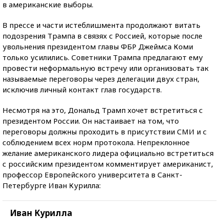
в американские выборы.
В прессе и части истеблишмента продолжают витать
подозрения Трампа в связях с Россией, которые после
увольнения президентом главы ФБР Джеймса Коми
только усилились. Советники Трампа предлагают ему
провести неформальную встречу или организовать так
называемые переговоры через делегации двух стран,
исключив личный контакт глав государств.
Несмотря на это, Дональд Трамп хочет встретиться с
президентом России. Он настаивает на том, что
переговоры должны проходить в присутствии СМИ и с
соблюдением всех норм протокола. Непреклонное
желание американского лидера официально встретиться
с российским президентом комментирует американист,
профессор Европейского университета в Санкт-
Петербурге Иван Курилла:
Иван Курилла