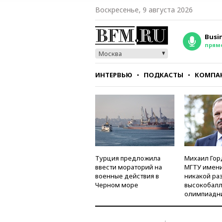
Воскресенье, 9 августа 2026
Busi
прям
Москва
ИНТЕРВЬЮ
ПОДКАСТЫ
КОМПА
СТИЛЬ
ТЕСТЫ
Турция предложила
Михаил Гор
ввести мораторий на
МГТУ имени
военные действия в
никакой ра
Черном море
высокобалл
олимпиадн