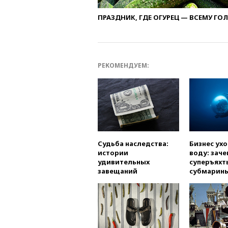
ПРАЗДНИК, ГДЕ ОГУРЕЦ — ВСЕМУ ГО
РЕКОМЕНДУЕМ:
Судьба наследства:
Бизнес ух
истории
воду: заче
удивительных
суперъяхт
завещаний
субмарин