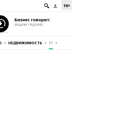
16+
Бизнес говорит:
ищем героев
О
НЕДВИЖИМОСТЬ
IT