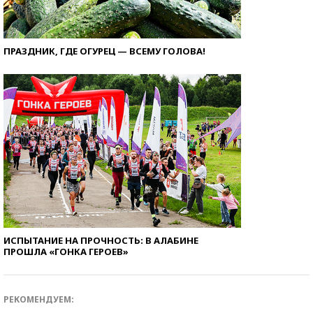
ПРАЗДНИК, ГДЕ ОГУРЕЦ — ВСЕМУ ГОЛОВА!
ИСПЫТАНИЕ НА ПРОЧНОСТЬ: В АЛАБИНЕ
ПРОШЛА «ГОНКА ГЕРОЕВ»
РЕКОМЕНДУЕМ: