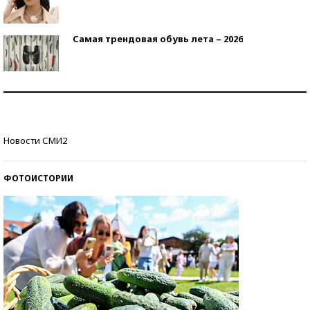
Самая трендовая обувь лета – 2026
Знаменитости и бизнесмены, добившиеся успеха
со второй попытки
Как защититься от солнца на курорте?
Новости СМИ2
ФОТОИСТОРИИ