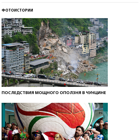
ФОТОИСТОРИИ
Как защититься от солнца на курорте?
ПОСЛЕДСТВИЯ МОЩНОГО ОПОЛЗНЯ В ЧУНЦИНЕ