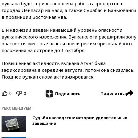
вулкана будет приостановлена работа аэропортов в
городах Денпасар на Бали, а также Сурабая и Баньюванги
в провинции Восточная Ява.
В Индонезии введен наивысший уровень опасности
вулканического извержения. Вулканологи расширили зону
опасности, местные власти ввели режим чрезвычайного
положения на острове до 1 октября.
Повышенная активность вулкана Агунг была
зафиксирована в середине августа, потом она снизилась.
Позднее вулкан снова активизировался.
0
0
Поделиться
Подпишись
РЕКОМЕНДУЕМ:
Судьба наследства: истории удивительных
завещаний