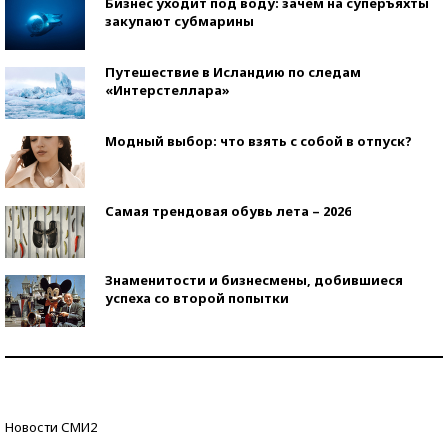
Бизнес уходит под воду: зачем на суперъяхты
закупают субмарины
Путешествие в Исландию по следам
«Интерстеллара»
Модный выбор: что взять с собой в отпуск?
Самая трендовая обувь лета – 2026
Знаменитости и бизнесмены, добившиеся
успеха со второй попытки
Как защититься от солнца на курорте?
Кто изобрел средства связи?
Новости СМИ2