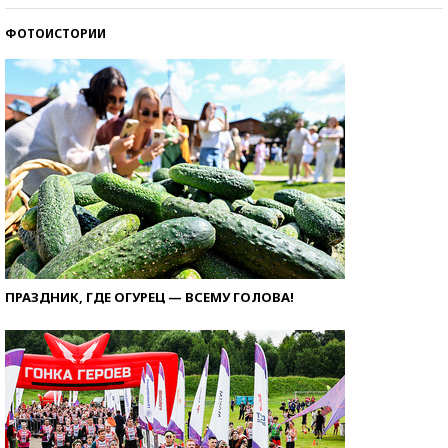
ФОТОИСТОРИИ
ПРАЗДНИК, ГДЕ ОГУРЕЦ — ВСЕМУ ГОЛОВА!