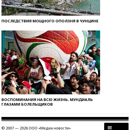
ПОСЛЕДСТВИЯ МОЩНОГО ОПОЛЗНЯ В ЧУНЦИНЕ
ВОСПОМИНАНИЯ НА ВСЮ ЖИЗНЬ. МУНДИАЛЬ
ГЛАЗАМИ БОЛЕЛЬЩИКОВ
© 2007 — 2026 ООО «Медиа новости»