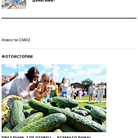
Рекорды ЕГЭ: в каких регионах больше всего
стобалльников?
Самые модные пляжи — 2026
Новости СМИ2
ФОТОИСТОРИИ
ПРАЗДНИК, ГДЕ ОГУРЕЦ — ВСЕМУ ГОЛОВА!