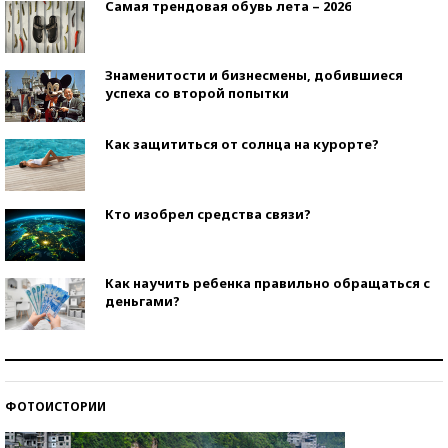
Самая трендовая обувь лета – 2026
Знаменитости и бизнесмены, добившиеся
успеха со второй попытки
Как защититься от солнца на курорте?
Кто изобрел средства связи?
Как научить ребенка правильно обращаться с
деньгами?
Рекорды ЕГЭ: в каких регионах больше всего
стобалльников?
ФОТОИСТОРИИ
Самые модные пляжи — 2026