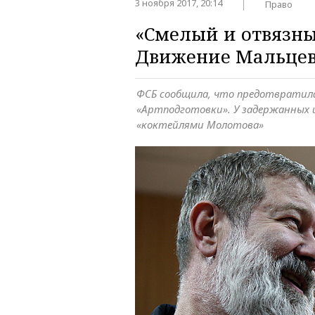
3 ноября 2017, 20:14
Право
«Смелый и отвязн
Движение Мальцев
ФСБ сообщила, что предотвратил
«Артподготовки». У задержанных 
«коктейлями Молотова»