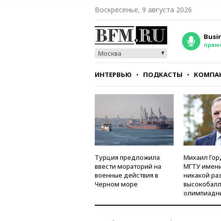
Воскресенье, 9 августа 2026
Busi
прям
Москва
ИНТЕРВЬЮ
ПОДКАСТЫ
КОМПА
СТИЛЬ
ТЕСТЫ
Турция предложила
Михаил Гор
ввести мораторий на
МГТУ имени
военные действия в
никакой ра
Черном море
высокобалл
олимпиадн