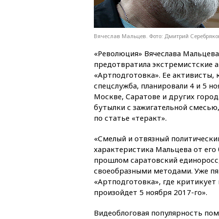
Вячеслав Мальцев. Фото: Дмитрий Серебряко
«Революция» Вячеслава Мальцева
предотвратила экстремистские 
«Артподготовка». Ее активисты, 
спецслужба, планировали 4 и 5 н
Москве, Саратове и других город
бутылки с зажигательной смесью,
по статье «теракт».
«Смелый и отвязный политический
характеристика Мальцева от его
прошлом саратовский единоросс,
своеобразными методами. Уже пят
«Артподготовка», где критикует 
произойдет 5 ноября 2017-го».
Видеоблоговая популярность пом