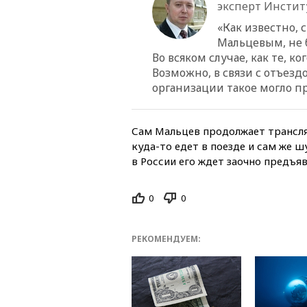
эксперт Инстит
«Как известно,
Мальцевым, не 
Во всяком случае, как те, ко
Возможно, в связи с отъезд
организации такое могло пр
Сам Мальцев продолжает трансляц
куда-то едет в поезде и сам же 
в России его ждет заочно предъя
0
0
РЕКОМЕНДУЕМ: