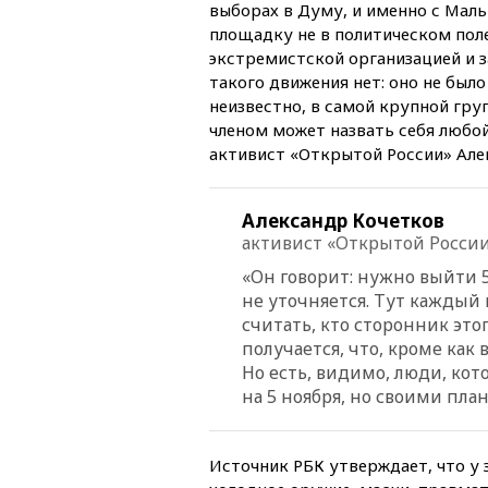
выборах в Думу, и именно с Маль
площадку не в политическом поле
экстремистской организацией и 
такого движения нет: оно не было
неизвестно, в самой крупной гру
членом может назвать себя любой
активист «Открытой России» Але
Александр Кочетков
активист «Открытой Росси
«Он говорит: нужно выйти 5.1
не уточняется. Тут каждый
считать, кто сторонник этог
получается, что, кроме как
Но есть, видимо, люди, ко
на 5 ноября, но своими пла
Источник РБК утверждает, что у