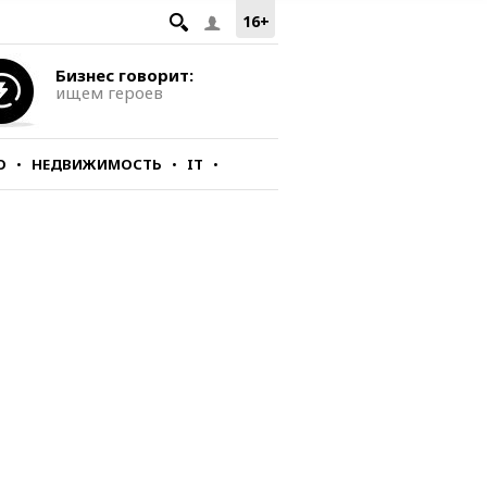
16+
Бизнес говорит:
ищем героев
О
НЕДВИЖИМОСТЬ
IT