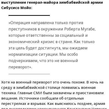
выступление генерал-майора зимбабвийской армии
Сибусисо Мойо:
«Операция направлена только против
преступников в окружении Роберта Мугабе,
которые ответственны за социальный и
экономический кризис в стране. Как только
эта цель будет достигнута, мы ожидаем
нормализации ситуации. Мы особо
подчеркиваем, что это не военный
переворот».
Хотя на военный переворот это очень похоже. В ночь на
среду в зимбабвийской столице появилась военная
техника. Главные СМИ были захвачены и приостановили
вещание. Источники сообщали об отдельных
перестрелках и взрывах. Как выяснилось позднее, армия
под руководством командующего Константино Чивенги