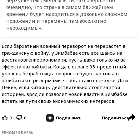
верхушечная смена власти. Но совершенно
очевидно, что страна в самом ближайшем
времени будет находиться в довольно сложном
положении и перемены там абсолютно
необходимы».
Если бархатный военный переворот не перерастет в
гражданскую войну, у Зимбабве есть все шансы на
восстановление экономики, пусть даже только из-за
эффекта низкой базы. Когда в стране 95-процентный
уровень безработицы, непросто будет настолько
ошибиться с реформами, чтобы стало еще хуже. Да и
Пекин, если китайцы действительно стоят за этой
историей, вряд ли позволит новой власти в Зимбабве
встать на пути своих экономических интересов.
0
0
Поделиться
Подпишись
РЕКОМЕНДУЕМ: