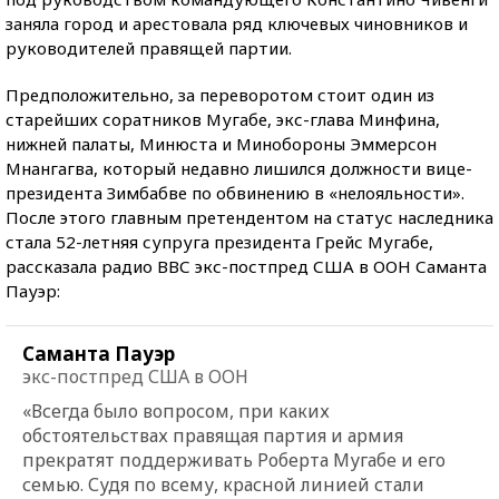
заняла город и арестовала ряд ключевых чиновников и
руководителей правящей партии.
Предположительно, за переворотом стоит один из
старейших соратников Мугабе, экс-глава Минфина,
нижней палаты, Минюста и Минобороны Эммерсон
Мнангагва, который недавно лишился должности вице-
президента Зимбабве по обвинению в «нелояльности».
После этого главным претендентом на статус наследника
стала 52-летняя супруга президента Грейс Мугабе,
рассказала радио ВВС экс-постпред США в ООН Саманта
Пауэр:
Саманта Пауэр
экс-постпред США в ООН
«Всегда было вопросом, при каких
обстоятельствах правящая партия и армия
прекратят поддерживать Роберта Мугабе и его
семью. Судя по всему, красной линией стали