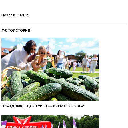
Как защититься от солнца на курорте?
Новости СМИ2
ФОТОИСТОРИИ
ПРАЗДНИК, ГДЕ ОГУРЕЦ — ВСЕМУ ГОЛОВА!