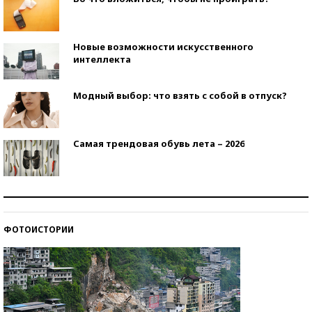
Новые возможности искусственного
интеллекта
Модный выбор: что взять с собой в отпуск?
Самая трендовая обувь лета – 2026
Знаменитости и бизнесмены, добившиеся успеха
со второй попытки
ФОТОИСТОРИИ
Как защититься от солнца на курорте?