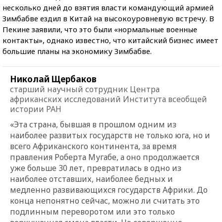
несколько дней до взятия власти командующий армией
Зимбабве ездил в Китай на высокоуровневую встречу. В
Пекине заявили, что это были «нормальные военные
контакты», однако известно, что китайский бизнес имеет
большие планы на экономику Зимбабве.
Николай Щербаков
старший научный сотрудник Центра
африканских исследований Института всеобщей
истории РАН
«Эта страна, бывшая в прошлом одним из
наиболее развитых государств не только юга, но и
всего Африканского континента, за время
правления Роберта Мугабе, а оно продолжается
уже больше 30 лет, превратилась в одно из
наиболее отставших, наиболее бедных и
медленно развивающихся государств Африки. До
конца непонятно сейчас, можно ли считать это
подлинным переворотом или это только