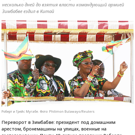
несколько дней до взятия власти командующий армией
Зимбабве ездил в Китай
Роберт и Грейс Мугабе. Фото: Philimon Bulawayo/Reuters
Переворот в Зимбабве: президент под домашним
арестом, бронемашины на улицах, военные на