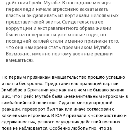
действия Грейс Мугабе. В последние месяцы
первая леди начала агрессивно захватывать
власть и выдавливать из вертикали нелояльных
представителей элиты. Свидетельства ее
коррупции и экстравагантного образа жизни
были на поверхности уже многие годы, но
последней каплей стали именно признаки того,
что она намерена стать преемником Мугабе.
Возможно, именно поэтому военные решили
вмешаться».
По первым признакам вмешательство прошло успешно
и почти бескровно. Представитель правящей партии
Зимбабве в Британии уже как ни в чем не бывало заявил
ВВС, что Грейс Мугабе была «незначительным игроком» в
зимбабвийской политике. Судя по международной
реакции, переворот был так или иначе согласован с
ключевыми игроками. В ЮАР призвали к «спокойствию и
сдержанности», резкого осуждения действий военных
пока не наблюдается. Особенно любопытно, что за