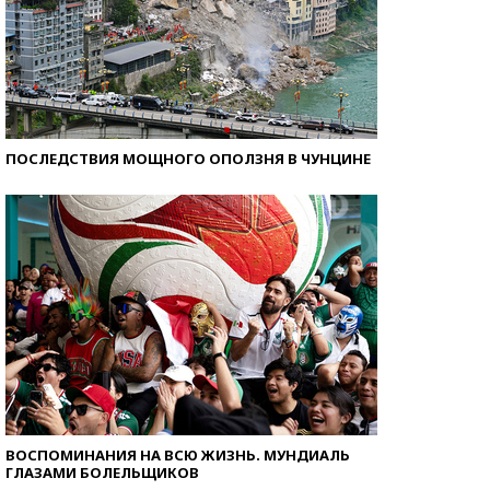
ПОСЛЕДСТВИЯ МОЩНОГО ОПОЛЗНЯ В ЧУНЦИНЕ
ВОСПОМИНАНИЯ НА ВСЮ ЖИЗНЬ. МУНДИАЛЬ
ГЛАЗАМИ БОЛЕЛЬЩИКОВ