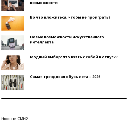
возможности
Во что вложиться, чтобы не проиграть?
Новые возможности искусственного
интеллекта
Модный выбор: что взять с собой в отпуск?
Самая трендовая обувь лета – 2026
Знаменитости и бизнесмены, добившиеся успеха
со второй попытки
Как защититься от солнца на курорте?
Новости СМИ2