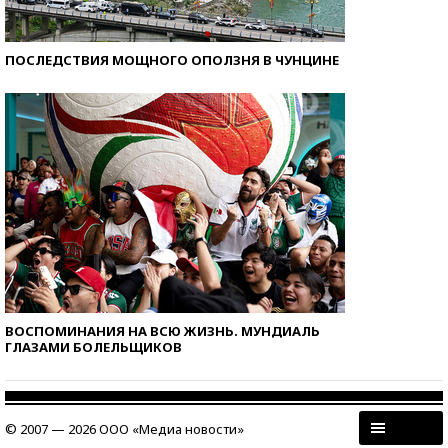
ПОСЛЕДСТВИЯ МОЩНОГО ОПОЛЗНЯ В ЧУНЦИНЕ
ВОСПОМИНАНИЯ НА ВСЮ ЖИЗНЬ. МУНДИАЛЬ
ГЛАЗАМИ БОЛЕЛЬЩИКОВ
© 2007 — 2026 ООО «Медиа новости»