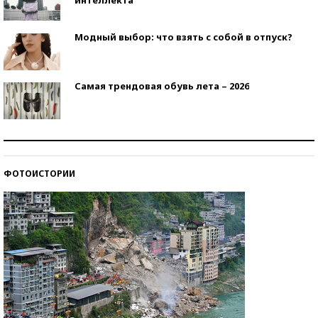
Модный выбор: что взять с собой в отпуск?
Самая трендовая обувь лета – 2026
Знаменитости и бизнесмены, добившиеся успеха
со второй попытки
ФОТОИСТОРИИ
Как защититься от солнца на курорте?