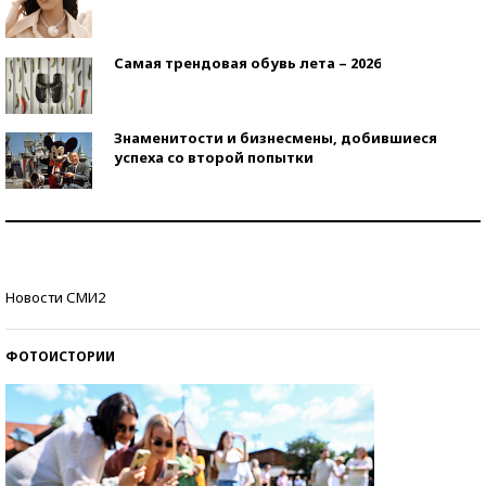
Самая трендовая обувь лета – 2026
Знаменитости и бизнесмены, добившиеся
успеха со второй попытки
Как защититься от солнца на курорте?
Кто изобрел средства связи?
Новости СМИ2
ФОТОИСТОРИИ