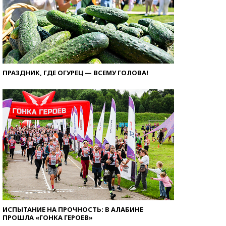
ПРАЗДНИК, ГДЕ ОГУРЕЦ — ВСЕМУ ГОЛОВА!
ИСПЫТАНИЕ НА ПРОЧНОСТЬ: В АЛАБИНЕ
ПРОШЛА «ГОНКА ГЕРОЕВ»