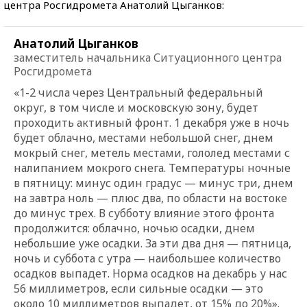
центра Росгидромета Анатолий Цыганков:
Анатолий Цыганков
заместитель начальника Ситуационного центра
Росгидромета
«1-2 числа через Центральный федеральный
округ, в том числе и московскую зону, будет
проходить активный фронт. 1 декабря уже в ночь
будет облачно, местами небольшой снег, днем
мокрый снег, метель местами, гололед местами с
налипанием мокрого снега. Температуры ночные
в пятницу: минус один градус — минус три, днем
на завтра ноль — плюс два, по области на востоке
до минус трех. В субботу влияние этого фронта
продолжится: облачно, ночью осадки, днем
небольшие уже осадки. За эти два дня — пятница,
ночь и суббота с утра — наибольшее количество
осадков выпадет. Норма осадков на декабрь у нас
56 миллиметров, если сильные осадки — это
около 10 миллиметров выпадет, от 15% до 20%».