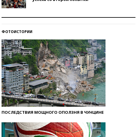
Как защититься от солнца на курорте?
ФОТОИСТОРИИ
Кто изобрел средства связи?
ПОСЛЕДСТВИЯ МОЩНОГО ОПОЛЗНЯ В ЧУНЦИНЕ