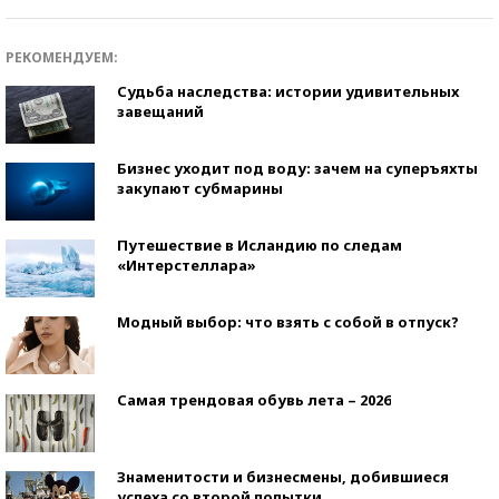
РЕКОМЕНДУЕМ:
Судьба наследства: истории удивительных
завещаний
Бизнес уходит под воду: зачем на суперъяхты
закупают субмарины
Путешествие в Исландию по следам
«Интерстеллара»
Модный выбор: что взять с собой в отпуск?
Самая трендовая обувь лета – 2026
Знаменитости и бизнесмены, добившиеся
успеха со второй попытки