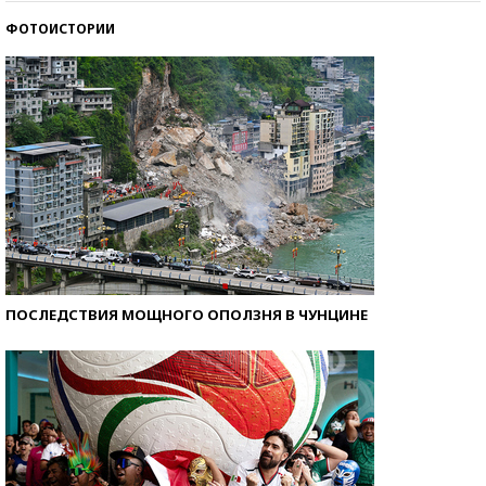
ФОТОИСТОРИИ
Кто изобрел средства связи?
ПОСЛЕДСТВИЯ МОЩНОГО ОПОЛЗНЯ В ЧУНЦИНЕ