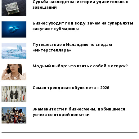
Судьба наследства: истории удивительных
завещаний
Бизнес уходит под воду: зачем на суперъяхты
закупают субмарины
Путешествие в Исландию по следам
«Интерстеллара»
Модный выбор: что взять с собой в отпуск?
Самая трендовая обувь лета – 2026
Знаменитости и бизнесмены, добившиеся
успеха со второй попытки
Как защититься от солнца на курорте?