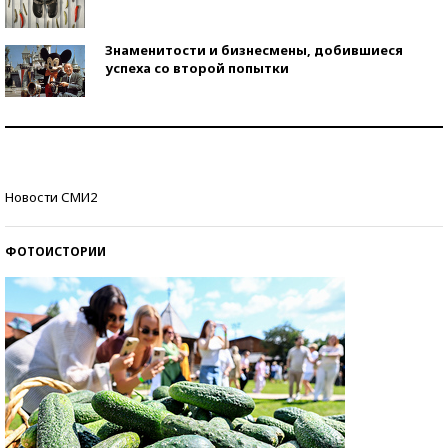
Знаменитости и бизнесмены, добившиеся
успеха со второй попытки
Как защититься от солнца на курорте?
Кто изобрел средства связи?
Новости СМИ2
ФОТОИСТОРИИ