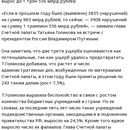
вырос до 1 трлн 556 млрд рублей.
«Если в прошлом году было (выявлено) 3855 (нарушений)
на сумму 965 млрд рублей, то сейчас — 3908 нарушений
на сумму 1 триллион 556 млрд рублей», — заявила глава
Счетной палаты Татьяна Голикова на встрече с
президентом России Владимиром Путиным.
Она заметила, что две трети ущерба оцениваются как
потенциальные, так как ущерб удалось предотвратить.
Т.Голикова добавила, что растет и число
административных дел, возбужденных по материалам
Счетной палаты, в этом году были приняты решения по
243 таким делам (рост 7,5%).
Т.Голикова выразила беспокойство в связи с ростом
количества бюджетных учреждений в стране. По ее
словам, за последние пять лет число таких учреждений
подведомственных органам, находящимся в подчинении
правительства РФ, выросло на 24,5%. Кроме того вдвое
выросло число их филиалов. Глава Счетной палаты