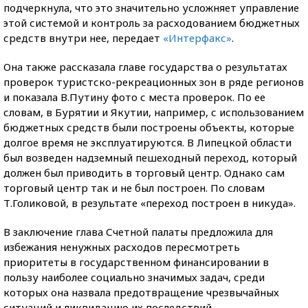
подчеркнула, что это значительно усложняет управление
этой системой и контроль за расходованием бюджетных
средств внутри нее, передает
«Интерфакс»
.
Она также рассказала главе государства о результатах
проверок туристско-рекреационных зон в ряде регионов
и показала В.Путину фото с места проверок. По ее
словам, в Бурятии и Якутии, например, с использованием
бюджетных средств были построены объекты, которые
долгое время не эксплуатируются. В Липецкой области
был возведен надземный пешеходный переход, который
должен был приводить в торговый центр. Однако сам
торговый центр так и не был построен. По словам
Т.Голиковой, в результате «переход построен в никуда».
В заключение глава Счетной палаты предложила для
избежания ненужных расходов пересмотреть
приоритеты в государственном финансировании в
пользу наиболее социально значимых задач, среди
которых она назвала предотвращение чрезвычайных
ситуаций и ликвидацию их последствий.