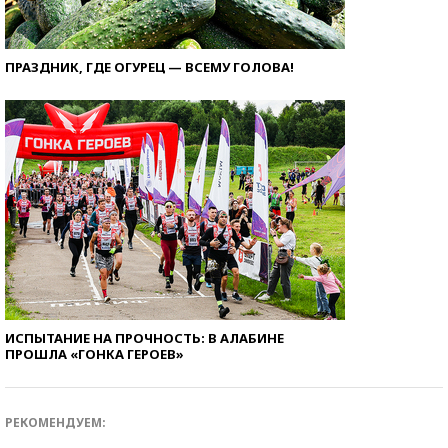
ПРАЗДНИК, ГДЕ ОГУРЕЦ — ВСЕМУ ГОЛОВА!
ИСПЫТАНИЕ НА ПРОЧНОСТЬ: В АЛАБИНЕ
ПРОШЛА «ГОНКА ГЕРОЕВ»
РЕКОМЕНДУЕМ: