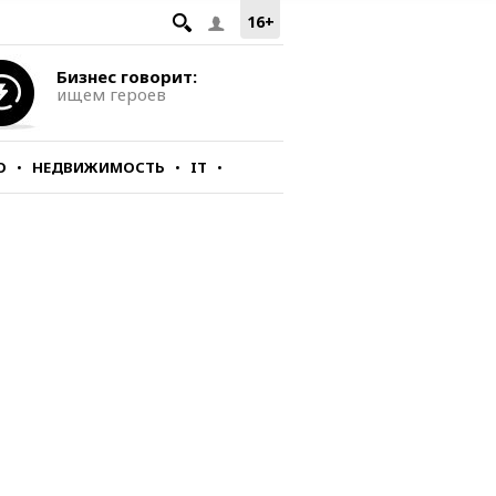
16+
Бизнес говорит:
ищем героев
О
НЕДВИЖИМОСТЬ
IT