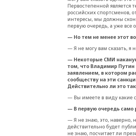
Первостепенной является т
российских спортсменов, о
интересы, мы должны сконц
первую очередь, а уже все 
— Но тем не менее этот в
— Я не могу вам сказать, я
— Некоторые СМИ наканун
том, что Владимир Путин 
заявлением, в котором р
сообществу на эти санкц
Действительно ли это так
— Вы имеете в виду какие 
— В первую очередь само
— Я не знаю, это, наверно, 
действительно будет публич
не знаю, посчитает ли пре