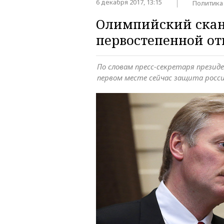
6 декабря 2017, 13:15
Политика
Олимпийский сканд
первостепенной от
По словам пресс-секретаря презид
первом месте сейчас защита росс