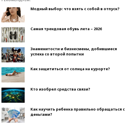
Модный выбор: что взять с собой в отпуск?
Самая трендовая обувь лета – 2026
Знаменитости и бизнесмены, добившиеся
успеха со второй попытки
Как защититься от солнца на курорте?
Кто изобрел средства связи?
Как научить ребенка правильно обращаться с
деньгами?
Рекорды ЕГЭ: в каких регионах больше всего