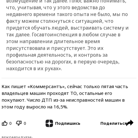
возмущение и так далее. Плюс важно понимать,
что, учитывая, что у этого ведомства до
недавнего времени такого опыта не было, мы по
факту можем столкнуться с ситуацией, что
придется обучать людей, выстраивать систему и
так далее. Госавтоинспекция в любом случае в
этом направлении длительное время
присутствовала и присутствует. Это их
профильная деятельность, и контроль за
безопасностью на дорогах, в первую очередь,
находится в их руках».
Как пишет «Коммерсантъ», сейчас только пятая часть
владельцев машин проходят ТО, остальные его
покупают. Число ДТП из-за неисправностей машин в
этом году выросло на 16,5%.
0
0
Поделиться
Подпишись
РЕКОМЕНДУЕМ: