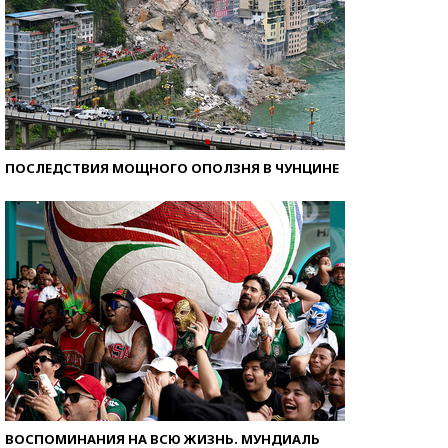
ПОСЛЕДСТВИЯ МОЩНОГО ОПОЛЗНЯ В ЧУНЦИНЕ
ВОСПОМИНАНИЯ НА ВСЮ ЖИЗНЬ. МУНДИАЛЬ