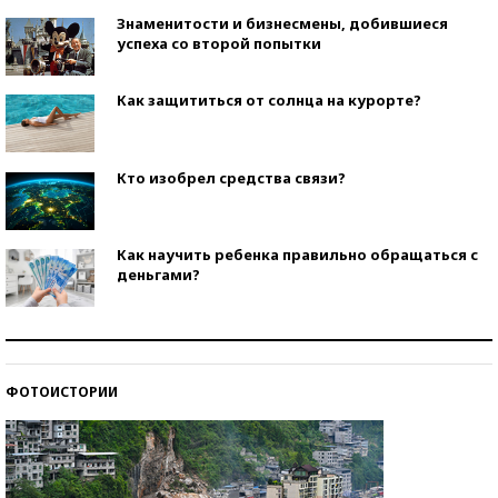
Знаменитости и бизнесмены, добившиеся
успеха со второй попытки
Как защититься от солнца на курорте?
Кто изобрел средства связи?
Как научить ребенка правильно обращаться с
деньгами?
Рекорды ЕГЭ: в каких регионах больше всего
стобалльников?
ФОТОИСТОРИИ
Самые модные пляжи — 2026