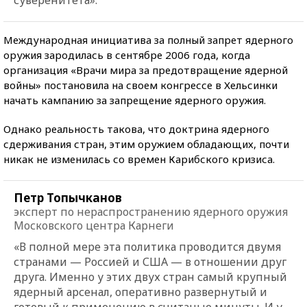
Международная инициатива за полный запрет ядерного
оружия зародилась в сентябре 2006 года, когда
организация «Врачи мира за предотвращение ядерной
войны» постановила на своем конгрессе в Хельсинки
начать кампанию за запрещение ядерного оружия.
Однако реальность такова, что доктрина ядерного
сдерживания стран, этим оружием обладающих, почти
никак не изменилась со времен Карибского кризиса.
Петр Топычканов
эксперт по нераспространению ядерного оружия
Московского центра Карнеги
«В полной мере эта политика проводится двумя
странами — Россией и США — в отношении друг
друга. Именно у этих двух стран самый крупный
ядерный арсенал, оперативно развернутый и
готовый к применению в считаные минуты. И у