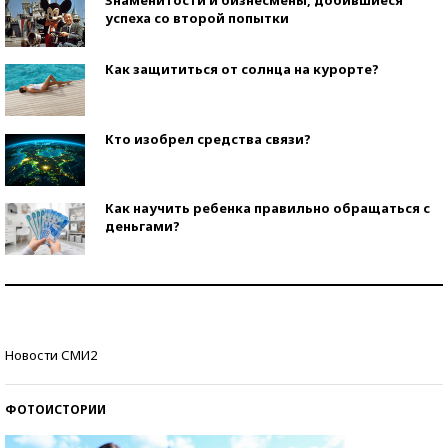
Знаменитости и бизнесмены, добившиеся
успеха со второй попытки
Как защититься от солнца на курорте?
Кто изобрел средства связи?
Как научить ребенка правильно обращаться с
деньгами?
Рекорды ЕГЭ: в каких регионах больше всего
стобалльников?
Самые модные пляжи — 2026
Новости СМИ2
ФОТОИСТОРИИ