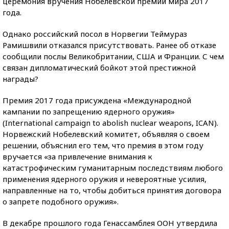
церемония вручения Нобелевской премии мира 2017
года.
Однако российский посол в Норвегии Теймураз
Рамишвили отказался присутствовать. Ранее об отказе
сообщили послы Великобритании, США и Франции. С чем
связан дипломатический бойкот этой престижной
награды?
Премия 2017 года присуждена «Международной
кампании по запрещению ядерного оружия»
(International сampaign to abolish nuclear weapons, ICAN).
Норвежский Нобелевский комитет, объявляя о своем
решении, объяснил его тем, что премия в этом году
вручается «за привлечение внимания к
катастрофическим гуманитарным последствиям любого
применения ядерного оружия и невероятные усилия,
направленные на то, чтобы добиться принятия договора
о запрете подобного оружия».
В декабре прошлого года Генассамблея ООН утвердила