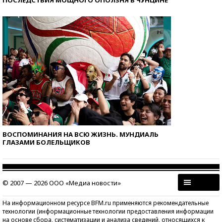
ПОСЛЕДСТВИЯ МОЩНОГО ОПОЛЗНЯ В ЧУНЦИНЕ
ВОСПОМИНАНИЯ НА ВСЮ ЖИЗНЬ. МУНДИАЛЬ
ГЛАЗАМИ БОЛЕЛЬЩИКОВ
© 2007 — 2026 ООО «Медиа новости»
На информационном ресурсе BFM.ru применяются рекомендательные
технологии (информационные технологии предоставления информации
на основе сбора, систематизации и анализа сведений, относящихся к