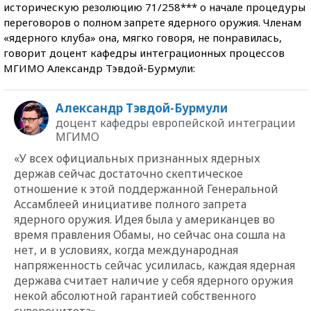
историческую резолюцию 71/258*** о начале процедуры
переговоров о полном запрете ядерного оружия. Членам
«ядерного клуба» она, мягко говоря, не понравилась,
говорит доцент кафедры интеграционных процессов
МГИМО Александр Тэвдой-Бурмули:
Александр Тэвдой-Бурмули
доцент кафедры европейской интеграции
МГИМО
«У всех официальных признанных ядерных
держав сейчас достаточно скептическое
отношение к этой поддержанной Генеральной
Ассамблеей инициативе полного запрета
ядерного оружия. Идея была у американцев во
время правления Обамы, но сейчас она сошла на
нет, и в условиях, когда международная
напряженность сейчас усилилась, каждая ядерная
держава считает наличие у себя ядерного оружия
некой абсолютной гарантией собственного
суверенитета».