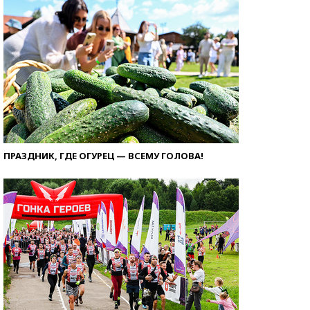
ПРАЗДНИК, ГДЕ ОГУРЕЦ — ВСЕМУ ГОЛОВА!