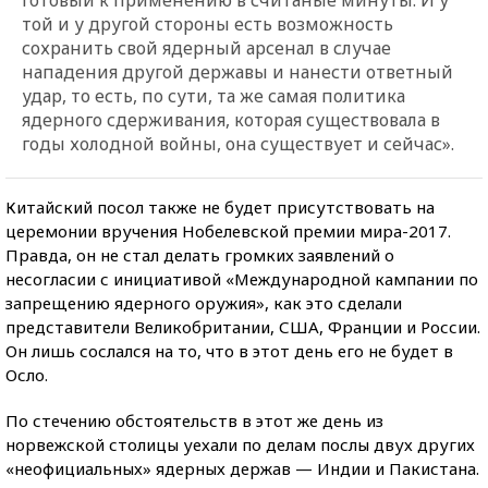
той и у другой стороны есть возможность
сохранить свой ядерный арсенал в случае
нападения другой державы и нанести ответный
удар, то есть, по сути, та же самая политика
ядерного сдерживания, которая существовала в
годы холодной войны, она существует и сейчас».
Китайский посол также не будет присутствовать на
церемонии вручения Нобелевской премии мира-2017.
Правда, он не стал делать громких заявлений о
несогласии с инициативой «Международной кампании по
запрещению ядерного оружия», как это сделали
представители Великобритании, США, Франции и России.
Он лишь сослался на то, что в этот день его не будет в
Осло.
По стечению обстоятельств в этот же день из
норвежской столицы уехали по делам послы двух других
«неофициальных» ядерных держав — Индии и Пакистана.