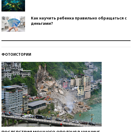
Как научить ребенка правильно обращаться с
деньгами?
Рекорды ЕГЭ: в каких регионах больше всего
стобалльников?
ФОТОИСТОРИИ
Самые модные пляжи — 2026