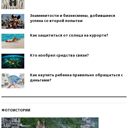
Знаменитости и бизнесмены, добившиеся
успеха со второй попытки
Как защититься от солнца на курорте?
Кто изобрел средства связи?
Как научить ребенка правильно обращаться с
деньгами?
Рекорды ЕГЭ: в каких регионах больше всего
стобалльников?
ФОТОИСТОРИИ
Самые модные пляжи — 2026