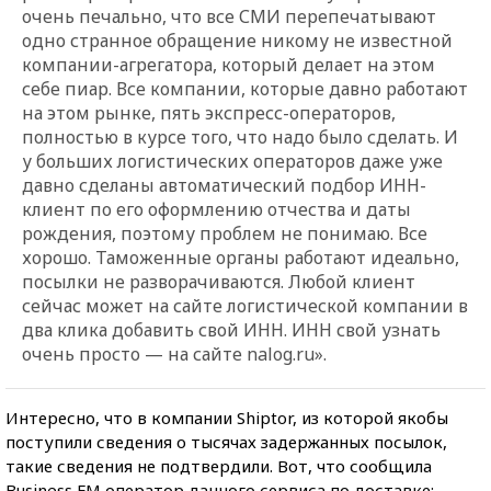
очень печально, что все СМИ перепечатывают
одно странное обращение никому не известной
компании-агрегатора, который делает на этом
себе пиар. Все компании, которые давно работают
на этом рынке, пять экспресс-операторов,
полностью в курсе того, что надо было сделать. И
у больших логистических операторов даже уже
давно сделаны автоматический подбор ИНН-
клиент по его оформлению отчества и даты
рождения, поэтому проблем не понимаю. Все
хорошо. Таможенные органы работают идеально,
посылки не разворачиваются. Любой клиент
сейчас может на сайте логистической компании в
два клика добавить свой ИНН. ИНН свой узнать
очень просто — на сайте nalog.ru».
Интересно, что в компании Shiptor, из которой якобы
поступили сведения о тысячах задержанных посылок,
такие сведения не подтвердили. Вот, что сообщила
Business FM оператор данного сервиса по доставке: