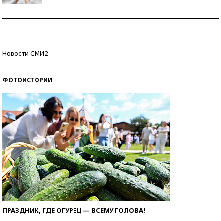
Рекорды ЕГЭ: в каких регионах больше всего
стобалльников?
Самые модные пляжи — 2026
Новости СМИ2
ФОТОИСТОРИИ
ПРАЗДНИК, ГДЕ ОГУРЕЦ — ВСЕМУ ГОЛОВА!