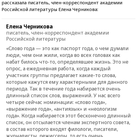
рассказала писатель, член-корреспондент академии
Российской литературы Елена Черникова:
Елена Черникова
писатель, член-корреспондент академии
Российской литературы
«Слово года — это как паспорт года, о чем думали
люди, чем они жили, когда во всех головах как
набат билось что-то, определявшее жизнь. Это не
опрос, а ежедневная работа, когда каждый
участник группы предлагает какие-то слова,
которые кажутся ему характерными для данного
периода. Так в течение года набирается очень
длинный список слов, выражений. У нас всего
четыре сейчас номинации: «слово года»,
«выражение года», «антиязык» и «неологизм
года». Когда набирается этот бесконечно длинный
список, он отсылается членам экспертного совета,
в состав которого входят филологи, писатели,
журналисты, режиссеры, то есть очень