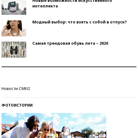
Новые возможности искусственного
интеллекта
Модный выбор: что взять с собой в отпуск?
Самая трендовая обувь лета – 2026
Знаменитости и бизнесмены, добившиеся успеха
со второй попытки
Как защититься от солнца на курорте?
Новости СМИ2
ФОТОИСТОРИИ