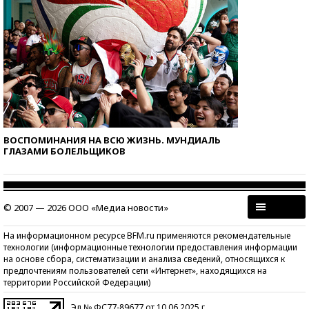
ВОСПОМИНАНИЯ НА ВСЮ ЖИЗНЬ. МУНДИАЛЬ
ГЛАЗАМИ БОЛЕЛЬЩИКОВ
© 2007 — 2026 ООО «Медиа новости»
На информационном ресурсе BFM.ru применяются рекомендательные
технологии (информационные технологии предоставления информации
на основе сбора, систематизации и анализа сведений, относящихся к
предпочтениям пользователей сети «Интернет», находящихся на
территории Российской Федерации)
Эл № ФС77-89677 от 10.06.2025 г.