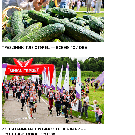
ПРАЗДНИК, ГДЕ ОГУРЕЦ — ВСЕМУ ГОЛОВА!
ИСПЫТАНИЕ НА ПРОЧНОСТЬ: В АЛАБИНЕ
ПРОШЛА «ГОНКА ГЕРОЕВ»