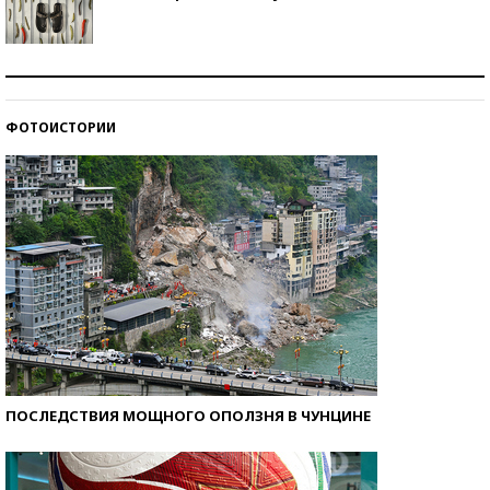
Знаменитости и бизнесмены, добившиеся успеха
со второй попытки
ФОТОИСТОРИИ
Как защититься от солнца на курорте?
ПОСЛЕДСТВИЯ МОЩНОГО ОПОЛЗНЯ В ЧУНЦИНЕ