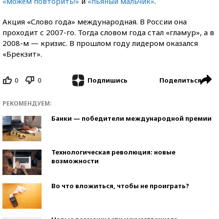
«можем повторить!»
и
«пьяный мальчик»
.
Акция «Слово года» международная. В России она
проходит с 2007-го. Тогда словом года стал «гламур», а в
2008-м — кризис. В прошлом году лидером оказался
«Брекзит».
0
0
Поделиться
Подпишись
РЕКОМЕНДУЕМ:
Банки — победители международной премии
Технологическая революция: новые
возможности
Во что вложиться, чтобы не проиграть?