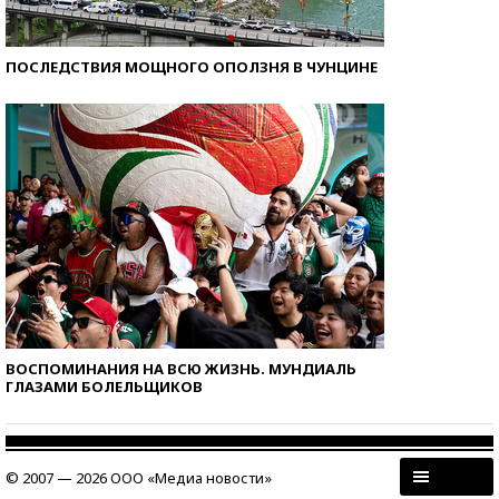
ПОСЛЕДСТВИЯ МОЩНОГО ОПОЛЗНЯ В ЧУНЦИНЕ
ВОСПОМИНАНИЯ НА ВСЮ ЖИЗНЬ. МУНДИАЛЬ
ГЛАЗАМИ БОЛЕЛЬЩИКОВ
© 2007 — 2026 ООО «Медиа новости»