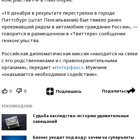
«19 декабря в результате перестрелки в городе
Питтсбург (штат Пенсильвания) был тяжело ранен
проезжавший рядом в автомобиле гражданин России», —
говорится в размещенном в «Твиттере» сообщении
генконсульства.
Российская дипломатическая миссия «находится на связи
с его родственниками и с правоохранительными
органами», передает «
Интерфакс»
. Мужчине
«оказывается необходимое содействие».
0
0
Поделиться
Подпишись
РЕКОМЕНДУЕМ:
Судьба наследства: истории удивительных
завещаний
Бизнес уходит под воду: зачем на суперъяхты