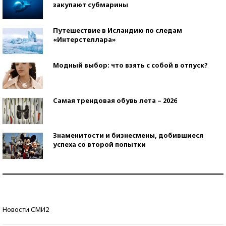
закупают субмарины
Путешествие в Исландию по следам
«Интерстеллара»
Модный выбор: что взять с собой в отпуск?
Самая трендовая обувь лета – 2026
Знаменитости и бизнесмены, добившиеся
успеха со второй попытки
Как защититься от солнца на курорте?
Кто изобрел средства связи?
Новости СМИ2