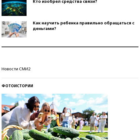
Кто изобрел средства связи?
Как научить ребенка правильно обращаться с
деньгами?
Рекорды ЕГЭ: в каких регионах больше всего
стобалльников?
Самые модные пляжи — 2026
Новости СМИ2
ФОТОИСТОРИИ