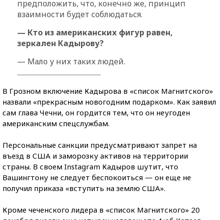
предположить, что, конечно же, принцип
взаимности будет соблюдаться.
— Кто из американских фигур равен,
зеркален Кадырову?
— Мало у них таких людей.
В Грозном включение Кадырова в «список Магнитского»
назвали «прекрасным новогодним подарком». Как заявил
сам глава Чечни, он гордится тем, что он неугоден
американским спецслужбам.
Персональные санкции предусматривают запрет на
въезд в США и заморозку активов на территории
страны. В своем Instagram Кадыров шутит, что
Вашингтону не следует беспокоиться — он еще не
получил приказа «вступить на землю США».
Кроме чеченского лидера в «список Магнитского» 20