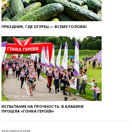
ПРАЗДНИК, ГДЕ ОГУРЕЦ — ВСЕМУ ГОЛОВА!
ИСПЫТАНИЕ НА ПРОЧНОСТЬ: В АЛАБИНЕ
ПРОШЛА «ГОНКА ГЕРОЕВ»
РЕКОМЕНДУЕМ: