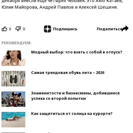
декабря внесли еще четырех человек: это Аюб Катаев,
Юлия Майорова, Андрей Павлов и Алексей Шешеня.
0
0
Поделиться
Подпишись
РЕКОМЕНДУЕМ:
Модный выбор: что взять с собой в отпуск?
Самая трендовая обувь лета – 2026
Знаменитости и бизнесмены, добившиеся
успеха со второй попытки
Как защититься от солнца на курорте?